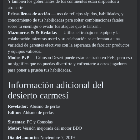
Y también los gobernantes de los continentes están dispuestos a
atraparte..
Peleas llenas de acción
— uso de reflejos rápidos, habilidades, y
conocimiento de tus habilidades para soltar combinaciones fatales
sobre tu enemigo o evadir los ataques que te lanzan..
Mazmorras & & Redadas
— Utilice el trabajo en equipo y la
colaboración mientras usted y su celebración se enfrentan a una
variedad de gerentes efectivos con la esperanza de fabricar productos
y equipos valiosos..
Modos PvP
— Crimson Desert puede estar centrado en PvE, pero eso
no significa que no puedas divertirte y enfrentarte a otros jugadores
para poner a prueba tus habilidades..
Información adicional del
desierto carmesí
Revelador:
Abismo de perlas
Editor:
Abismo de perlas
Sistemas:
PC y Consolas
Motor:
Versión mejorada del motor BDO
Día del anuncio:
Noviembre 7, 2019