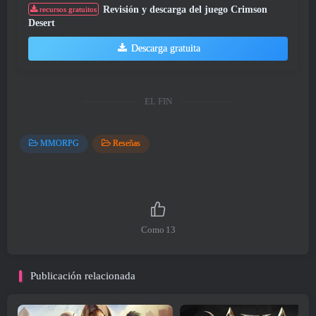
Revisión y descarga del juego Crimson
recursos gratuitos
Desert
Descarga gratuita
EL FIN
MMORPG
Reseñas
Como
13
Publicación relacionada