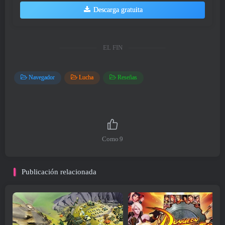
Descarga gratuita
EL FIN
Navegador
Lucha
Reseñas
Como
9
Publicación relacionada