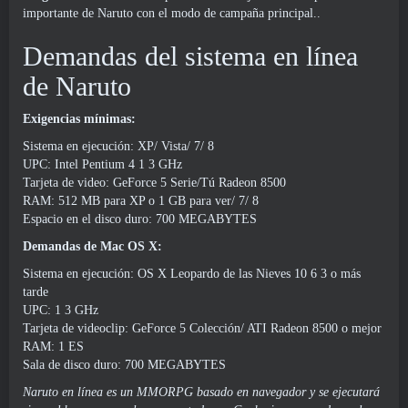
importante de Naruto con el modo de campaña principal..
Demandas del sistema en línea
de Naruto
Exigencias mínimas:
Sistema en ejecución: XP/ Vista/ 7/ 8
UPC: Intel Pentium 4 1 3 GHz
Tarjeta de video: GeForce 5 Serie/Tú Radeon 8500
RAM: 512 MB para XP o 1 GB para ver/ 7/ 8
Espacio en el disco duro: 700 MEGABYTES
Demandas de Mac OS X:
Sistema en ejecución: OS X Leopardo de las Nieves 10 6 3 o más
tarde
UPC: 1 3 GHz
Tarjeta de videoclip: GeForce 5 Colección/ ATI Radeon 8500 o mejor
RAM: 1 ES
Sala de disco duro: 700 MEGABYTES
Naruto en línea
es un MMORPG basado en navegador y se ejecutará