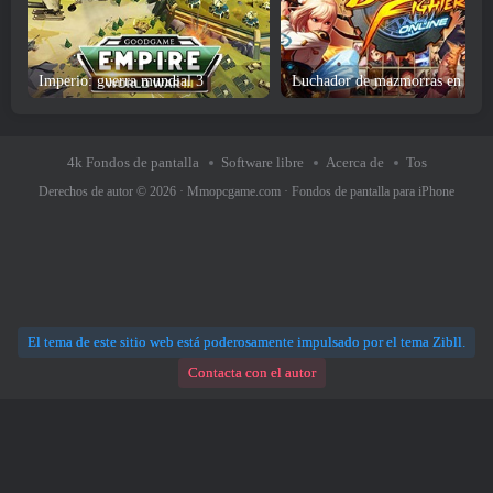
Imperio: guerra mundial 3
Luchador de mazmorras en líne
4k Fondos de pantalla
Software libre
Acerca de
Tos
Derechos de autor © 2026 ·
Mmopcgame.com
·
Fondos de pantalla para iPhone
El tema de este sitio web está poderosamente impulsado por el tema Zibll.
Contacta con el autor