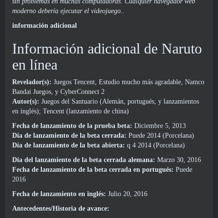
sin problemas en muchas computadoras. Cualquier navegador web
moderno debería ejecutar el videojuego..
información adicional
Información adicional de Naruto
en línea
Revelador(s):
Juegos Tencent, Estudio mucho más agradable, Namco
Bandai Juegos, y CyberConnect 2
Autor(s):
Juegos del Santuario (Alemán, portugués, y lanzamientos
en inglés); Tencent (lanzamiento de china)
Fecha de lanzamiento de la prueba beta:
Diciembre 5, 2013
Día de lanzamiento de la beta cerrada:
Puede 2014 (Porcelana)
Día de lanzamiento de la beta abierta:
q 4 2014 (Porcelana)
Día del lanzamiento de la beta cerrada alemana:
Marzo 30, 2016
Fecha de lanzamiento de la beta cerrada en portugués:
Puede
2016
Fecha de lanzamiento en inglés:
Julio 20, 2016
Antecedentes/Historia de avance: