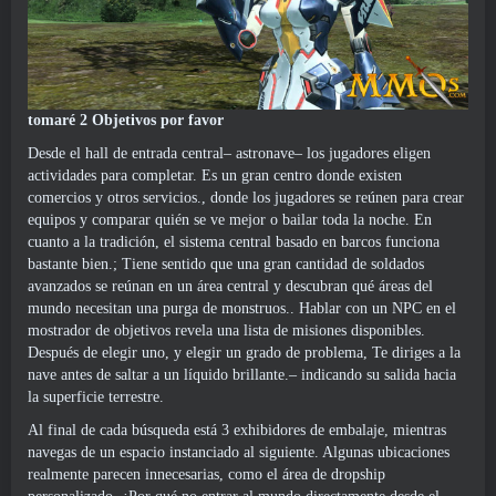
tomaré 2 Objetivos por favor
Desde el hall de entrada central– astronave– los jugadores eligen
actividades para completar. Es un gran centro donde existen
comercios y otros servicios., donde los jugadores se reúnen para crear
equipos y comparar quién se ve mejor o bailar toda la noche. En
cuanto a la tradición, el sistema central basado en barcos funciona
bastante bien.; Tiene sentido que una gran cantidad de soldados
avanzados se reúnan en un área central y descubran qué áreas del
mundo necesitan una purga de monstruos.. Hablar con un NPC en el
mostrador de objetivos revela una lista de misiones disponibles.
Después de elegir uno, y elegir un grado de problema, Te diriges a la
nave antes de saltar a un líquido brillante.– indicando su salida hacia
la superficie terrestre.
Al final de cada búsqueda está 3 exhibidores de embalaje, mientras
navegas de un espacio instanciado al siguiente. Algunas ubicaciones
realmente parecen innecesarias, como el área de dropship