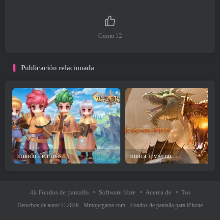
Como
12
Publicación relacionada
mundo de runas
nunca invierno
4k Fondos de pantalla
Software libre
Acerca de
Tos
Derechos de autor © 2026 ·
Mmopcgame.com
·
Fondos de pantalla para iPhone