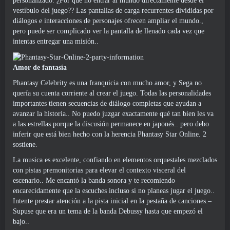
personalizado. ¿Por qué no entrar al mundo directamente desde el
vestíbulo del juego?? Las pantallas de carga recurrentes divididas por
diálogos e interacciones de personajes ofrecen ampliar el mundo.,
pero puede ser complicado ver la pantalla de llenado cada vez que
intentas entregar una misión..
Amor de fantasía
Phantasy Celebrity es una franquicia con mucho amor, y Sega no
quería su cuenta corriente al crear el juego. Todas las personalidades
importantes tienen secuencias de diálogo completas que ayudan a
avanzar la historia.. No puedo juzgar exactamente qué tan bien les va
a las estrellas porque la discusión permanece en japonés.. pero debo
inferir que está bien hecho con la herencia Phantasy Star Online. 2
sostiene.
La musica es excelente, confiando en elementos orquestales mezclados
con pistas premonitorias para elevar el contexto visceral del
escenario.. Me encantó la banda sonora y te recomiendo
encarecidamente que la escuches incluso si no planeas jugar el juego..
Intente prestar atención a la pista inicial en la pestaña de canciones.–
Supuse que era un tema de la banda Debussy hasta que empezó el
bajo..