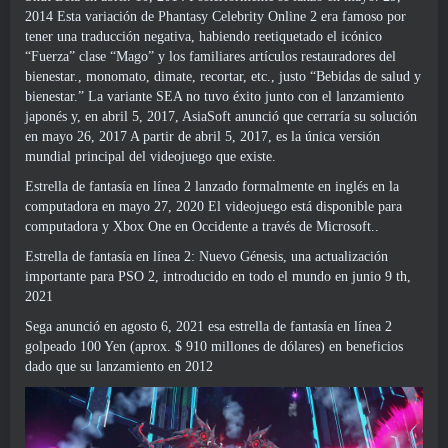
2014 Esta variación de Phantasy Celebrity Online 2 era famoso por
tener una traducción negativa, habiendo reetiquetado el icónico
“Fuerza” clase “Mago” y los familiares artículos restauradores del
bienestar., monomato, dimate, recortar, etc., justo “Bebidas de salud y
bienestar.” La variante SEA no tuvo éxito junto con el lanzamiento
japonés y, en abril 5, 2017, AsiaSoft anunció que cerraría su solución
en mayo 26, 2017 A partir de abril 5, 2017, es la única versión
mundial principal del videojuego que existe.
Estrella de fantasía en línea 2 lanzado formalmente en inglés en la
computadora en mayo 27, 2020 El videojuego está disponible para
computadora y Xbox One en Occidente a través de Microsoft..
Estrella de fantasía en línea 2: Nuevo Génesis, una actualización
importante para PSO 2, introducido en todo el mundo en junio 9 th,
2021
Sega anunció en agosto 6, 2021 esa estrella de fantasía en línea 2
golpeado 100 Yen (aprox. $ 910 millones de dólares) en beneficios
dado que su lanzamiento en 2012