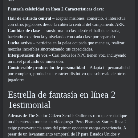
Fantasía celebridad en línea 2 Características clave:
Hall de entrada central –
aceptar misiones, comercio, e interactúa
con otros jugadores desde la cubierta central del campamento ARK.
Cambiar de clase –
transforma tu clase desde el hall de entrada,
haciendo experiencia y nivelando con cada clase por separado.
Lucha activa –
participa en la pelea ocupada que manejas, realizar
mezclas increíbles sincronizando tus capacidades.
Interpretación de voz –
Casi todos los NPC tienen voz, incluyendo
un nivel profundo de inmersión.
Considerable producción de personalidad –
Adapta tu personalidad
por completo, producir un carácter distintivo que sobresale de otros
jugadores.
Estrella de fantasía en línea 2
Testimonial
Además de The Senior Citizen Scrolls Online es raro que se dedique
un día entero a montar un videojuego. Pero Phantasy Star en línea 2
exige perseverancia antes del primer oponente otorga experiencia. A
pesar de un levantamiento temporal de IP para Estados Unidos y