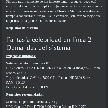
Sin embargo, realmente no me importó tanto, ya que el juego está
estructurado en torno a completar objetivos específicos de tareas una y
otra vez.. Si eres seguidor de la serie Phantasy Star, mereces dedicar
tiempo a configurar el juego.. De lo contrario, será mucho mejor que
te quedes con algo más fácilmente accesible..
Requisitos del sistema
Fantasía celebridad en línea 2
Demandas del sistema
Exigencias mínimas:
Sistema operativo: WindowsXP
UPC: Centro 2 Dúo E 6300 1 86 GHz o Athlon 64 incógnita 2 Doble
Núcleo 4800 +
Tarjeta de video: GeForce 7800 GT o Radeon HD 3600 Serie
RAM: 1 5 ES
Espacio en el disco duro: 8 ES
Requisitos recomendados:
Sistema en ejecución: ventanas 7 64 poco
UPC: Centro 2 Dúo E 7600 3 06 GHz o Athlon II X 2 270