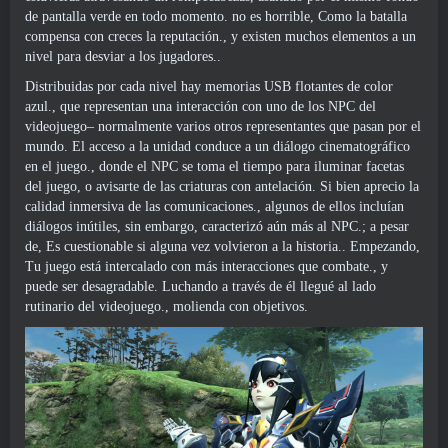
de pantalla verde en todo momento. no es horrible, Como la batalla
compensa con creces la reputación., y existen muchos elementos a un
nivel para desviar a los jugadores..
Distribuidas por cada nivel hay memorias USB flotantes de color
azul., que representan una interacción con uno de los NPC del
videojuego– normalmente varios otros representantes que pasan por el
mundo. El acceso a la unidad conduce a un diálogo cinematográfico
en el juego., donde el NPC se toma el tiempo para iluminar facetas
del juego, o avisarte de las criaturas con antelación. Si bien aprecio la
calidad inmersiva de las comunicaciones., algunos de ellos incluían
diálogos inútiles, sin embargo, caracterizó aún más al NPC.; a pesar
de, Es cuestionable si alguna vez volvieron a la historia.. Empezando,
Tu juego está intercalado con más interacciones que combate., y
puede ser desagradable. Luchando a través de él llegué al lado
rutinario del videojuego., molienda con objetivos.