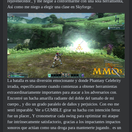
rejuvenecedor., y me negué a conformarme con una sola herramienta,
Así como me niego a elegir una clase en Skyforge..
La batalla es una diversión emocionante y donde Phantasy Celebrity
irradia, específicamente cuando comienzas a obtener herramientas
extraordinariamente importantes para atacar a los adversarios con.
Encontré un hacha amarilla radiante del doble del tamaño de mi
cuerpo., y dio un grado paralelo de daños y perjuicios. Con eso me
sentí imparable. Ver a GUMBLE girar su hacha con intención feroz
fue un placer., Y cronometrar cada swing para optimizar mi ataque
fue intrínsecamente satisfactorio, gracias a los impactantes impactos
sonoros que actúan como una droga para mantenerte jugando.. es un