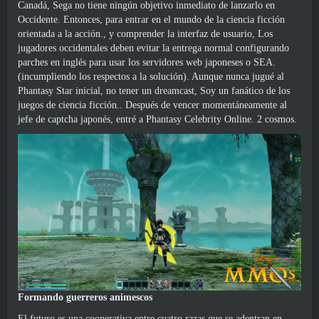
Canadá, Sega no tiene ningún objetivo inmediato de lanzarlo en
Occidente. Entonces, para entrar en el mundo de la ciencia ficción
orientada a la acción., y comprender la interfaz de usuario, Los
jugadores occidentales deben evitar la entrega normal configurando
parches en inglés para usar los servidores web japoneses o SEA.
(incumpliendo los respectos a la solución). Aunque nunca jugué al
Phantasy Star inicial, no tener un dreamcast, Soy un fanático de los
juegos de ciencia ficción.. Después de vencer momentáneamente al
jefe de captcha japonés, entré a Phantasy Celebrity Online. 2 cosmos.
Formando guerreros animescos
El futuro es una cooperativa entre cuatro razas que se adentran en