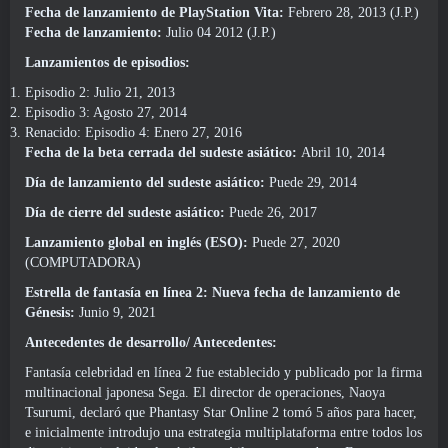
Fecha de lanzamiento de PlayStation Vita:
Febrero 28, 2013 (J.P.)
Fecha de lanzamiento:
Julio 04 2012 (J.P.)
Lanzamientos de episodios:
Episodio 2: Julio 21, 2013
Episodio 3: Agosto 27, 2014
Renacido: Episodio 4: Enero 27, 2016
Fecha de la beta cerrada del sudeste asiático:
Abril 10, 2014
Día de lanzamiento del sudeste asiático:
Puede 29, 2014
Día de cierre del sudeste asiático:
Puede 26, 2017
Lanzamiento global en inglés (ESO):
Puede 27, 2020
(COMPUTADORA)
Estrella de fantasía en línea 2: Nueva fecha de lanzamiento de
Génesis:
Junio 9, 2021
Antecedentes de desarrollo/ Antecedentes:
Fantasía celebridad en línea 2 fue establecido y publicado por la firma
multinacional japonesa Sega. El director de operaciones, Naoya
Tsurumi, declaró que Phantasy Star Online 2 tomó 5 años para hacer,
e inicialmente introdujo una estrategia multiplataforma entre todos los