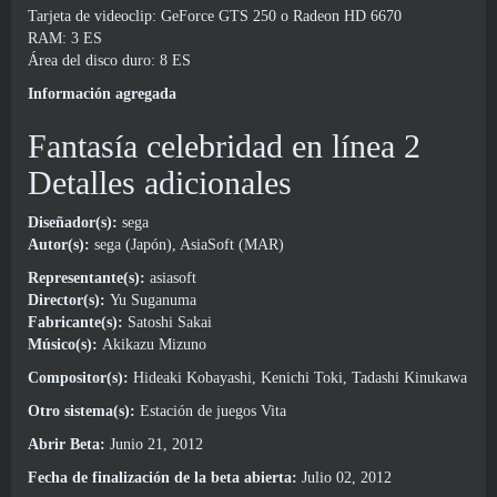
Tarjeta de videoclip: GeForce GTS 250 o Radeon HD 6670
RAM: 3 ES
Área del disco duro: 8 ES
Información agregada
Fantasía celebridad en línea 2
Detalles adicionales
Diseñador(s):
sega
Autor(s):
sega (Japón), AsiaSoft (MAR)
Representante(s):
asiasoft
Director(s):
Yu Suganuma
Fabricante(s):
Satoshi Sakai
Músico(s):
Akikazu Mizuno
Compositor(s):
Hideaki Kobayashi, Kenichi Toki, Tadashi Kinukawa
Otro sistema(s):
Estación de juegos Vita
Abrir Beta:
Junio 21, 2012
Fecha de finalización de la beta abierta:
Julio 02, 2012