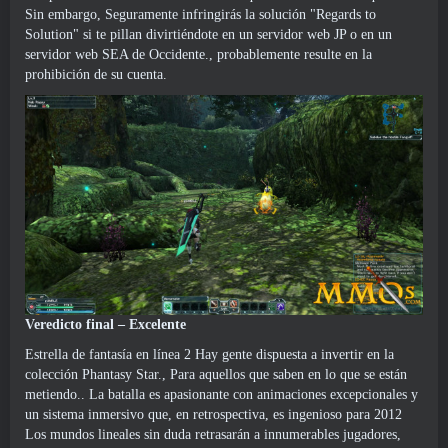
Sin embargo, Seguramente infringirás la solución "Regards to
Solution" si te pillan divirtiéndote en un servidor web JP o en un
servidor web SEA de Occidente., probablemente resulte en la
prohibición de su cuenta.
Veredicto final – Excelente
Estrella de fantasía en línea 2 Hay gente dispuesta a invertir en la
colección Phantasy Star., Para aquellos que saben en lo que se están
metiendo.. La batalla es apasionante con animaciones excepcionales y
un sistema inmersivo que, en retrospectiva, es ingenioso para 2012
Los mundos lineales sin duda retrasarán a innumerables jugadores,