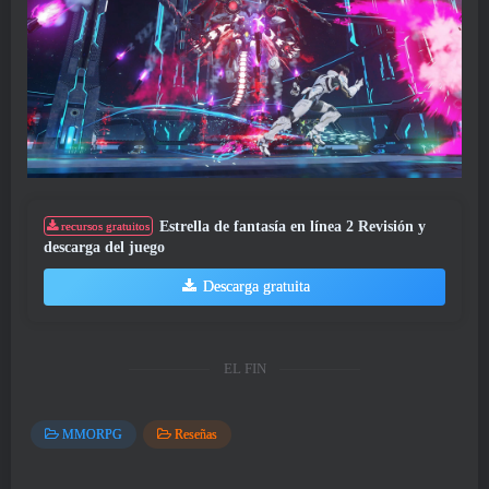
Estrella de fantasía en línea 2 Revisión y
recursos gratuitos
descarga del juego
Descarga gratuita
EL FIN
MMORPG
Reseñas