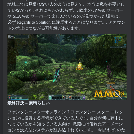
地球上では見慣れない人のように見えて、本当に私を必要とし
ていなかった. それにもかかわらず、, 欧米の JP Web サーバー
や SEA Web サーバーで楽しんでいるのが見つかった場合は、
必ず Regards to Solution に違反することになります。, アカウン
トの禁止につながる可能性があります.
最終評決 – 素晴らしい
ファンタシースターオンライン 2 ファンタシー スター コレク
ションに投資する準備ができている人です, 自分が何に夢中に
なっているかを知っている人向け. 戦闘には優れたアニメーシ
ョンと没入型システムが組み込まれています。, 今思えば, のた