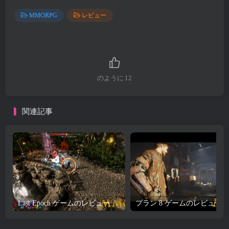
MMORPG
レビュー
のように
12
関連記事
Last Epoch ゲームのレビューとダウンロード