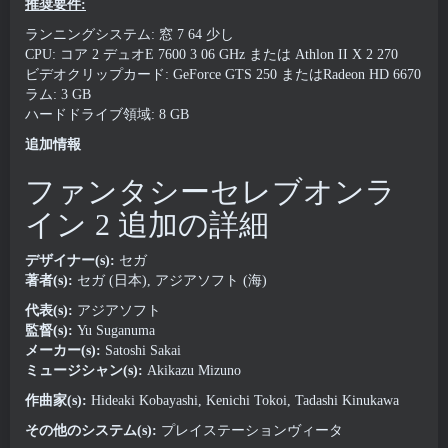
推奨要件:
ランニングシステム: 窓 7 64 少し
CPU: コア 2 デュオE 7600 3 06 GHz または Athlon II X 2 270
ビデオクリップカード: GeForce GTS 250 またはRadeon HD 6670
ラム: 3 GB
ハードドライブ領域: 8 GB
追加情報
ファンタシーセレブオンラ
イン 2 追加の詳細
デザイナー(s):
セガ
著者(s):
セガ (日本), アジアソフト (海)
代表(s):
アジアソフト
監督(s):
Yu Suganuma
メーカー(s):
Satoshi Sakai
ミュージシャン(s):
Akikazu Mizuno
作曲家(s):
Hideaki Kobayashi, Kenichi Tokoi, Tadashi Kinukawa
その他のシステム(s):
プレイステーションヴィータ