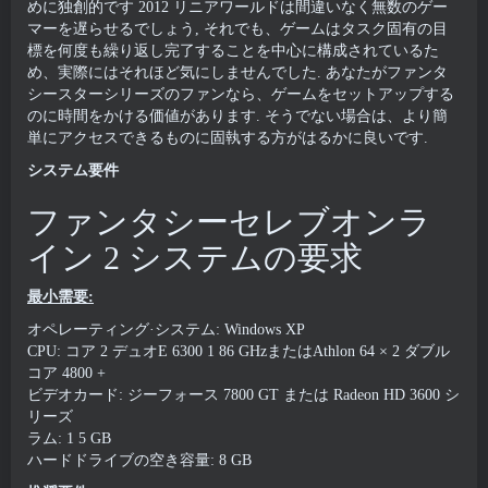
めに独創的です 2012 リニアワールドは間違いなく無数のゲー
マーを遅らせるでしょう, それでも、ゲームはタスク固有の目
標を何度も繰り返し完了することを中心に構成されているた
め、実際にはそれほど気にしませんでした. あなたがファンタ
シースターシリーズのファンなら、ゲームをセットアップする
のに時間をかける価値があります. そうでない場合は、より簡
単にアクセスできるものに固執する方がはるかに良いです.
システム要件
ファンタシーセレブオンラ
イン 2 システムの要求
最小需要:
オペレーティング·システム: Windows XP
CPU: コア 2 デュオE 6300 1 86 GHzまたはAthlon 64 × 2 ダブル
コア 4800 +
ビデオカード: ジーフォース 7800 GT または Radeon HD 3600 シ
リーズ
ラム: 1 5 GB
ハードドライブの空き容量: 8 GB