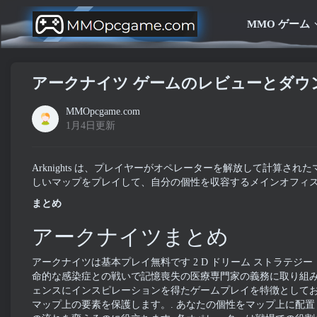
MMO ゲーム
アークナイツ ゲームのレビューとダウ
MMOpcgame.com
1月4日更新
Arknights は、プレイヤーがオペレーターを解放して計算された
しいマップをプレイして、自分の個性を収容するメインオフィス
まとめ
アークナイツまとめ
アークナイツは基本プレイ無料です 2 D ドリーム ストラテジー ビデ
命的な感染症との戦いで記憶喪失の医療専門家の義務に取り組み
ェンスにインスピレーションを得たゲームプレイを特徴として
マップ上の要素を保護します。. あなたの個性をマップ上に配