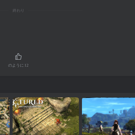
終わり
のように
12