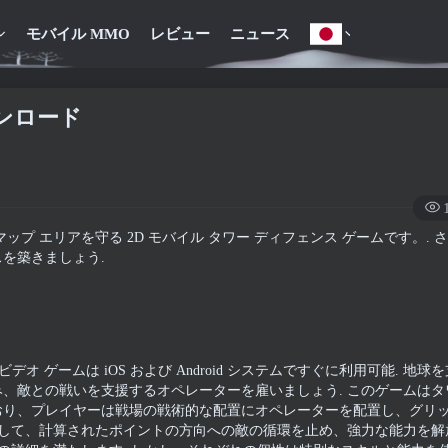
モバイル MMO
レビュー
ニュース
ンロード
マップ エリアを守る 2D モバイル タワー ディフェンス ゲームです。. 
を築きましょう.
オ ゲームは iOS および Android システムですぐに利用可能. 地球
、敵との戦いを支援するオペレーターを雇いましょう. このゲームはタ
おり、プレイヤーは戦場の戦術的な配置にオペレーターを配置し、グリ
置して、計算されたポイントの方向への敵の循環を止め、強力な能力を解