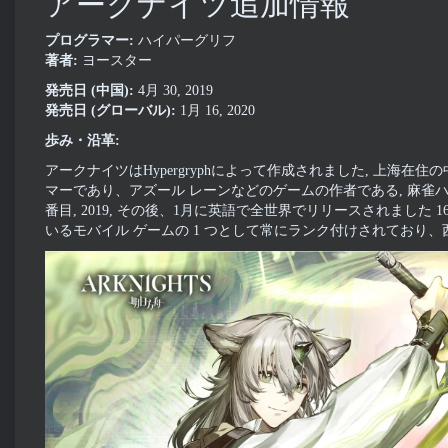
アークナイツ追加情報
プログラマー:
ハイパーグリフ
著者:
ヨースター
発売日 (中国):
4月 30, 2019
発売日 (グローバル):
1月 16, 2020
歩み・沿革:
アークナイツはHypergryphによって作成されました, 上海在住
マーであり、アズール レーンなどのゲームの作者である, 麻雀ハ
番目, 2019, その後、1月に英語で全世界でリリースされました 16,
いるモバイル ゲームの 1 つとして常にランク付けされており