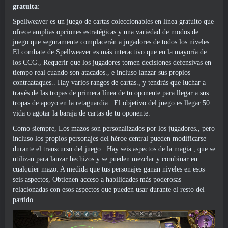
gratuita
:
Spellweaver es un juego de cartas coleccionables en línea gratuito que
ofrece amplias opciones estratégicas y una variedad de modos de
juego que seguramente complacerán a jugadores de todos los niveles..
El combate de Spellweaver es más interactivo que en la mayoría de
los CCG., Requerir que los jugadores tomen decisiones defensivas en
tiempo real cuando son atacados., e incluso lanzar sus propios
contraataques.. Hay varios rangos de cartas., y tendrás que luchar a
través de las tropas de primera línea de tu oponente para llegar a sus
tropas de apoyo en la retaguardia.. El objetivo del juego es llegar 50
vida o agotar la baraja de cartas de tu oponente.
Como siempre, Los mazos son personalizados por los jugadores., pero
incluso los propios personajes del héroe central pueden modificarse
durante el transcurso del juego.. Hay seis aspectos de la magia., que se
utilizan para lanzar hechizos y se pueden mezclar y combinar en
cualquier mazo. A medida que tus personajes ganan niveles en esos
seis aspectos, Obtienen acceso a habilidades más poderosas
relacionadas con esos aspectos que pueden usar durante el resto del
partido..