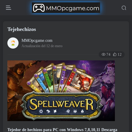
Tejehechizos
MMOpcgame.com
Actualización del 12 de enero
74
12
Tejedor de hechizos para PC con Windows 7,8,10,11 Descarga