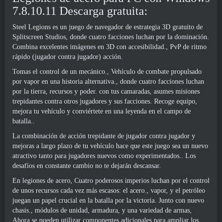
7.8.10.11 Descarga gratuita:
Steel Legions es un juego de navegador de estrategia 3D gratuito de
Splitscreen Studios, donde cuatro facciones luchan por la dominación.
Combina excelentes imágenes en 3D con accesibilidad., PvP de ritmo
rápido (jugador contra jugador) acción.
Tomas el control de un mecánico., Vehículo de combate propulsado
por vapor en una historia alternativa., donde cuatro facciones luchan
por la tierra, recursos y poder. con tus camaradas, asumes misiones
trepidantes contra otros jugadores y sus facciones. Recoge equipo,
mejora tu vehículo y conviértete en una leyenda en el campo de
batalla..
La combinación de acción trepidante de jugador contra jugador y
mejoras a largo plazo de tu vehículo hace que este juego sea un nuevo
atractivo tanto para jugadores nuevos como experimentados.. Los
desafíos en constante cambio no te dejarán descansar.
En legiones de acero, Cuatro poderosos imperios luchan por el control
de unos recursos cada vez más escasos: el acero., vapor, y el petróleo
juegan un papel crucial en la batalla por la victoria. Junto con nuevo
chasis., módulos de unidad, armadura, y una variedad de armas,
Ahora se pueden utilizar componentes adicionales para ampliar los