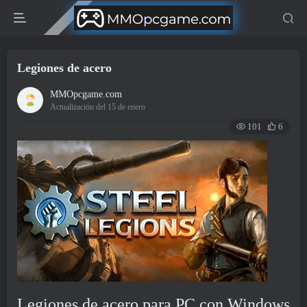
Legiones de acero
MMOpcgame.com
Actualización del 15 de enero
101
6
Legiones de acero para PC con Windows