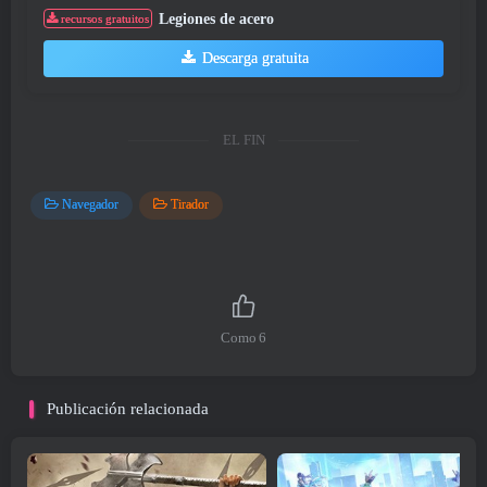
Legiones de acero
recursos gratuitos
Descarga gratuita
EL FIN
Navegador
Tirador
Como
6
Publicación relacionada