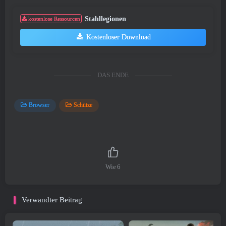
Stahllegionen
kostenlose Ressourcen
Kostenloser Download
DAS ENDE
Browser
Schütze
Wie
6
Verwandter Beitrag