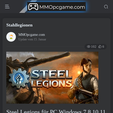
Stahllegionen
MMOpcgame.com
Update vom 15. Januar
102
6
Steel Legions für PC Windows 7.8.10.11