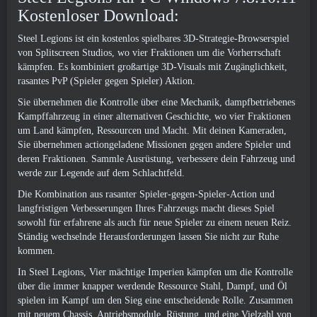
Kostenloser Download:
Steel Legions ist ein kostenlos spielbares 3D-Strategie-Browserspiel
von Splitscreen Studios, wo vier Fraktionen um die Vorherrschaft
kämpfen. Es kombiniert großartige 3D-Visuals mit Zugänglichkeit,
rasantes PvP (Spieler gegen Spieler) Aktion.
Sie übernehmen die Kontrolle über eine Mechanik, dampfbetriebenes
Kampffahrzeug in einer alternativen Geschichte, wo vier Fraktionen
um Land kämpfen, Ressourcen und Macht. Mit deinen Kameraden,
Sie übernehmen actiongeladene Missionen gegen andere Spieler und
deren Fraktionen. Sammle Ausrüstung, verbessere dein Fahrzeug und
werde zur Legende auf dem Schlachtfeld.
Die Kombination aus rasanter Spieler-gegen-Spieler-Action und
langfristigen Verbesserungen Ihres Fahrzeugs macht dieses Spiel
sowohl für erfahrene als auch für neue Spieler zu einem neuen Reiz.
Ständig wechselnde Herausforderungen lassen Sie nicht zur Ruhe
kommen.
In Steel Legions, Vier mächtige Imperien kämpfen um die Kontrolle
über die immer knapper werdende Ressource Stahl, Dampf, und Öl
spielen im Kampf um den Sieg eine entscheidende Rolle. Zusammen
mit neuem Chassis, Antriebsmodule, Rüstung, und eine Vielzahl von