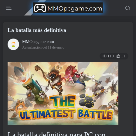
La batalla más definitiva
MMOpcgame.com
Actualización del 11 de enero
110
11
La batalla definitiva para PC con