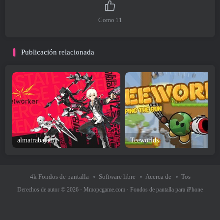
Como
11
Publicación relacionada
almatrabajador
Teeworlds
4k Fondos de pantalla
Software libre
Acerca de
Tos
Derechos de autor © 2026 ·
Mmopcgame.com
·
Fondos de pantalla para iPhone