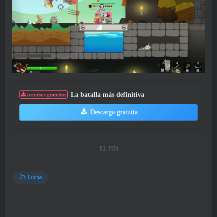
La batalla más definitiva
recursos gratuitos
Descarga gratuita
EL FIN
Lucha