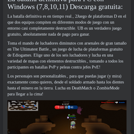
Windows (7,8,10,11) Descarga gratuita:
La batalla definitiva es en tiempo real., 2Juego de plataformas D en el
que dos equipos compiten en diferentes modos de juego con un
entorno casi completamente destructible. UB es un verdadero juego
gratuito, absolutamente nada de pago para ganar.
Toma el mando de luchadores diminutos con arsenales de gran tamaño
en The Ultimatest Battle., un juego de lucha de plataformas gratuito
de Ediogames. Elige uno de los seis luchadores y lucha en una
variedad de mapas con elementos destructibles., tomando a todos los
participantes en batallas PvP y peleas contra jefes PvE!
Los personajes son personalizables., para que puedas jugar (y mira)
exactamente como quieres, desde el soldado armado hasta los dientes
hasta el minero en la tierra. Lucha en DeathMatch o ZombieMode
para llegar a la cima!