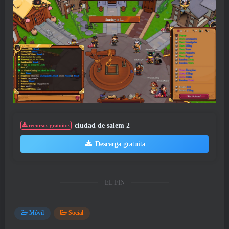
ciudad de salem 2
recursos gratuitos
Descarga gratuita
EL FIN
Móvil
Social