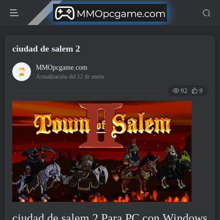
ciudad de salem 2
MMOpcgame.com
Actualización del 12 de enero
92
9
ciudad de salem 2 Para PC con Windows