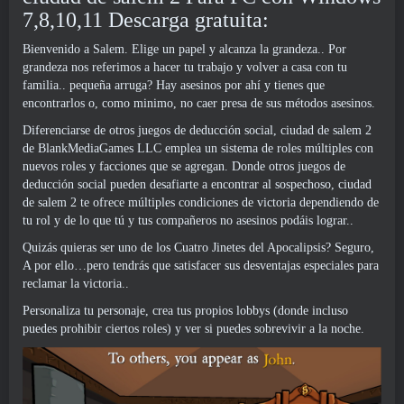
7,8,10,11 Descarga gratuita:
Bienvenido a Salem. Elige un papel y alcanza la grandeza.. Por
grandeza nos referimos a hacer tu trabajo y volver a casa con tu
familia.. pequeña arruga? Hay asesinos por ahí y tienes que
encontrarlos o, como minimo, no caer presa de sus métodos asesinos.
Diferenciarse de otros juegos de deducción social, ciudad de salem 2
de BlankMediaGames LLC emplea un sistema de roles múltiples con
nuevos roles y facciones que se agregan. Donde otros juegos de
deducción social pueden desafiarte a encontrar al sospechoso, ciudad
de salem 2 te ofrece múltiples condiciones de victoria dependiendo de
tu rol y de lo que tú y tus compañeros no asesinos podáis lograr..
Quizás quieras ser uno de los Cuatro Jinetes del Apocalipsis? Seguro,
A por ello…pero tendrás que satisfacer sus desventajas especiales para
reclamar la victoria..
Personaliza tu personaje, crea tus propios lobbys (donde incluso
puedes prohibir ciertos roles) y ver si puedes sobrevivir a la noche.