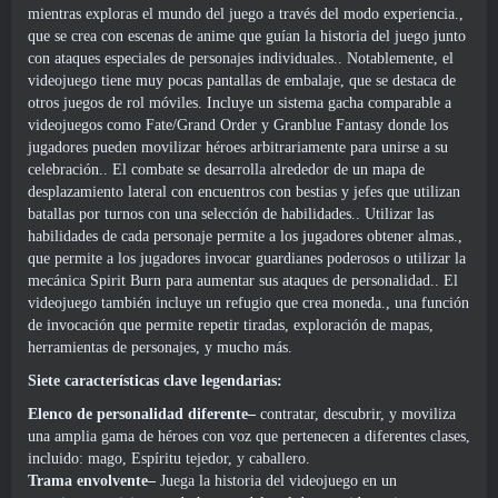
mientras exploras el mundo del juego a través del modo experiencia.,
que se crea con escenas de anime que guían la historia del juego junto
con ataques especiales de personajes individuales.. Notablemente, el
videojuego tiene muy pocas pantallas de embalaje, que se destaca de
otros juegos de rol móviles. Incluye un sistema gacha comparable a
videojuegos como Fate/Grand Order y Granblue Fantasy donde los
jugadores pueden movilizar héroes arbitrariamente para unirse a su
celebración.. El combate se desarrolla alrededor de un mapa de
desplazamiento lateral con encuentros con bestias y jefes que utilizan
batallas por turnos con una selección de habilidades.. Utilizar las
habilidades de cada personaje permite a los jugadores obtener almas.,
que permite a los jugadores invocar guardianes poderosos o utilizar la
mecánica Spirit Burn para aumentar sus ataques de personalidad.. El
videojuego también incluye un refugio que crea moneda., una función
de invocación que permite repetir tiradas, exploración de mapas,
herramientas de personajes, y mucho más.
Siete características clave legendarias:
Elenco de personalidad diferente–
contratar, descubrir, y moviliza
una amplia gama de héroes con voz que pertenecen a diferentes clases,
incluido: mago, Espíritu tejedor, y caballero.
Trama envolvente–
Juega la historia del videojuego en un