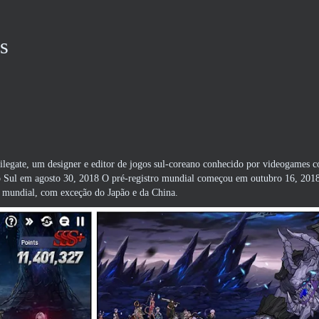
s
milegate, um designer e editor de jogos sul-coreano conhecido por videogames 
o Sul em agosto 30, 2018 O pré-registro mundial começou em outubro 16, 2018
 mundial, com exceção do Japão e da China.