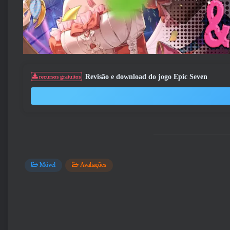
Revisão e download do jogo Epic Seven
recursos gratuitos
Móvel
Avaliações