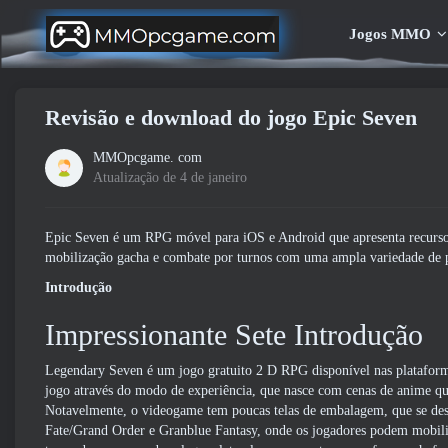
Jogos MMO
Revisão e download do jogo Epic Seven
MMOpcgame. com
Atualização de 4 de janeiro
Epic Seven é um RPG móvel para iOS e Android que apresenta recursos 
mobilização gacha e combate por turnos com uma ampla variedade de p
Introdução
Impressionante Sete Introdução
Legendary Seven é um jogo gratuito 2 D RPG disponível nas platafor
jogo através do modo de experiência, que nasce com cenas de anime qu
Notavelmente, o videogame tem poucas telas de embalagem, que se de
Fate/Grand Order e Granblue Fantasy, onde os jogadores podem mobiliza