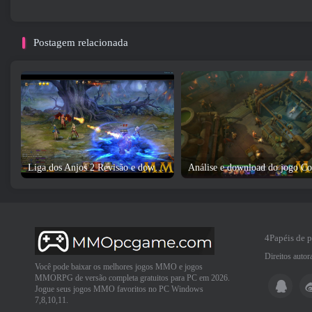
Postagem relacionada
Liga dos Anjos 2 Revisão e download do jogo
4Papéis de 
Direitos auto
Você pode baixar os melhores jogos MMO e jogos
MMORPG de versão completa gratuitos para PC em 2026.
Jogue seus jogos MMO favoritos no PC Windows
7,8,10,11.