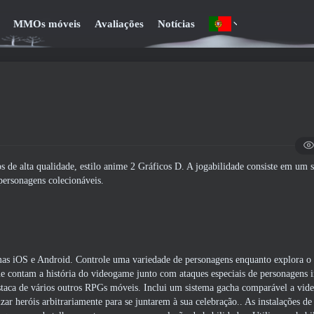
MMOs móveis
Avaliações
Notícias
de alta qualidade, estilo anime 2 Gráficos D. A jogabilidade consiste em um 
ersonagens colecionáveis.
mas iOS e Android. Controle uma variedade de personagens enquanto explora 
e contam a história do videogame junto com ataques especiais de personagens i
staca de vários outros RPGs móveis. Inclui um sistema gacha comparável a vi
r heróis arbitrariamente para se juntarem à sua celebração.. As instalações d