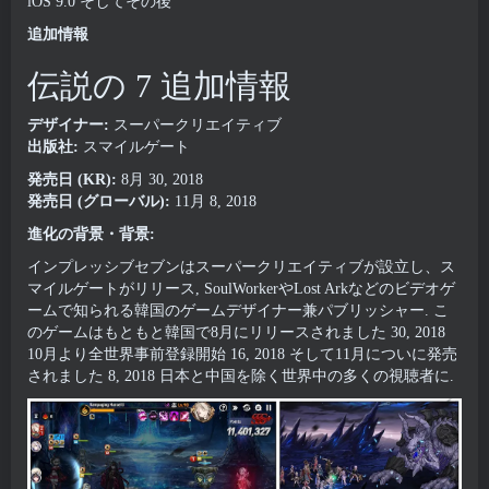
iOS 9.0 そしてその後
追加情報
伝説の 7 追加情報
デザイナー:
スーパークリエイティブ
出版社:
スマイルゲート
発売日 (KR):
8月 30, 2018
発売日 (グローバル):
11月 8, 2018
進化の背景・背景:
インプレッシブセブンはスーパークリエイティブが設立し、ス
マイルゲートがリリース, SoulWorkerやLost Arkなどのビデオゲ
ームで知られる韓国のゲームデザイナー兼パブリッシャー. こ
のゲームはもともと韓国で8月にリリースされました 30, 2018
10月より全世界事前登録開始 16, 2018 そして11月についに発売
されました 8, 2018 日本と中国を除く世界中の多くの視聴者に.