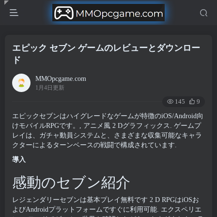
エピック セブン ゲームのレビューとダウンロー
ド
MMOpcgame.com
1月4日更新
145
9
エピックセブンはハイグレードなゲームが特徴のiOS/Android向
けモバイルRPGです。, アニメ風 2 Dグラフィックス. ゲームプ
レイは、ガチャ動員システムと、さまざまな収集可能なキャラ
クターによるターンベースの戦闘で構成されています.
導入
感動のセブン紹介
レジェンダリーセブンは基本プレイ無料です 2 D RPGはiOSお
よびAndroidプラットフォームですぐに利用可能. エクスペリエ