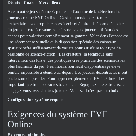
Décision finale – Merveilleux
Aucun autre jeu vidéo ne s'appuie sur l'axiome de la sélection des
joueurs comme EVE Online.. C'est un monde persistant et
tentaculaire avec trop de choses à voir et à faire.. L'énorme étendue
du jeu peut être écrasante pour les nouveaux joueurs.; il faut des
années pour valoriser complètement sa gamme. Voler dans l'espace est
une récompense visuelle et la disposition spéciale des vaisseaux
spatiaux offre suffisamment de variété pour satisfaire tout type de
passionné de science-fiction.. Les créateurs’ la technique sans
intervention des lois et des politiques crée plusieurs des scénarios les
plus fascinants du jeu. Néanmoins, son seuil d'apprentissage élevé
semble impossible à étendre au départ. Les joueurs décontractés n’ont
pas besoin de postuler. Pour apprécier pleinement EVE Online, il est
important que tu te consacres totalement. Rejoignez une entreprise et
engagez-vous avec d'autres joueurs. Voler seul n'est pas un choix.
Configuration système requise
Exigences du système EVE
Online
Exigences minimales: