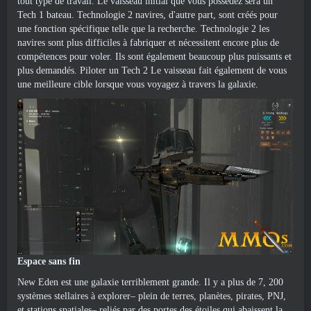
tout type de travail. Le vaisseau initial que vous possédez sera un
Tech 1 bateau. Technologie 2 navires, d'autre part, sont créés pour
une fonction spécifique telle que la recherche. Technologie 2 les
navires sont plus difficiles à fabriquer et nécessitent encore plus de
compétences pour voler. Ils sont également beaucoup plus puissants et
plus demandés. Piloter un Tech 2 Le vaisseau fait également de vous
une meilleure cible lorsque vous voyagez à travers la galaxie.
Espace sans fin
New Eden est une galaxie terriblement grande. Il y a plus de 7, 200
systèmes stellaires à explorer– plein de terres, planètes, pirates, PNJ,
et stations spatiales– reliés par des portes des étoiles qui abaissent la