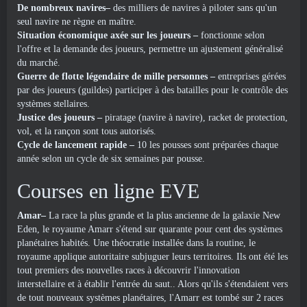
De nombreux navires–
des milliers de navires à piloter sans qu'un
seul navire ne règne en maître.
Situation économique axée sur les joueurs –
fonctionne selon
l'offre et la demande des joueurs, permettre un ajustement généralisé
du marché.
Guerre de flotte légendaire de mille personnes –
entreprises gérées
par des joueurs (guildes) participer à des batailles pour le contrôle des
systèmes stellaires.
Justice des joueurs –
piratage (navire à navire), racket de protection,
vol, et la rançon sont tous autorisés.
Cycle de lancement rapide –
10 les pousses sont préparées chaque
année selon un cycle de six semaines par pousse.
Courses en ligne EVE
Amar–
La race la plus grande et la plus ancienne de la galaxie New
Eden, le royaume Amarr s'étend sur quarante pour cent des systèmes
planétaires habités. Une théocratie installée dans la routine, le
royaume applique autoritaire subjuguer leurs territoires. Ils ont été les
tout premiers des nouvelles races à découvrir l'innovation
interstellaire et à établir l'entrée du saut.. Alors qu'ils s'étendaient vers
de tout nouveaux systèmes planétaires, l'Amarr est tombé sur 2 races