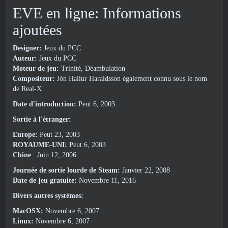
EVE en ligne: Informations
ajoutées
Designer:
Jeux du PCC
Auteur:
Jeux du PCC
Moteur de jeu:
Trinité, Déambulation
Compositeur:
Jón Hallur Haraldsson également connu sous le nom
de Real-X
Date d'introduction:
Peut 6, 2003
Sortie à l'étranger:
Europe:
Peut 23, 2003
ROYAUME-UNI:
Peut 6, 2003
Chine
: Juin 12, 2006
Journée de sortie lourde de Steam:
Janvier 22, 2008
Date de jeu gratuite:
Novembre 11, 2016
Divers autres systèmes:
MacOSX:
Novembre 6, 2007
Linux:
Novembre 6, 2007