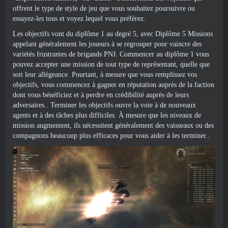
offrent le type de style de jeu que vous souhaitez poursuivre ou
essayez-les tous et voyez lequel vous préférez.
Les objectifs vont du diplôme 1 au degré 5, avec Diplôme 5 Missions
appelant généralement les joueurs à se regrouper pour vaincre des
variétés frustrantes de brigands PNJ. Commencer au diplôme 1 vous
pouvez accepter une mission de tout type de représentant, quelle que
soit leur allégeance. Pourtant, à mesure que vous remplissez vos
objectifs, vous commencez à gagner en réputation auprès de la faction
dont vous bénéficiez et à perdre en crédibilité auprès de leurs
adversaires.. Terminer les objectifs ouvre la voie à de nouveaux
agents et à des tâches plus difficiles. À mesure que les niveaux de
mission augmentent, ils nécessitent généralement des vaisseaux ou des
compagnons beaucoup plus efficaces pour vous aider à les terminer..