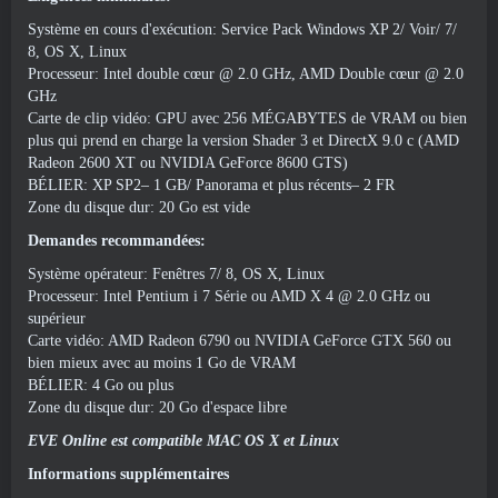
Système en cours d'exécution: Service Pack Windows XP 2/ Voir/ 7/
8, OS X, Linux
Processeur: Intel double cœur @ 2.0 GHz, AMD Double cœur @ 2.0
GHz
Carte de clip vidéo: GPU avec 256 MÉGABYTES de VRAM ou bien
plus qui prend en charge la version Shader 3 et DirectX 9.0 c (AMD
Radeon 2600 XT ou NVIDIA GeForce 8600 GTS)
BÉLIER: XP SP2– 1 GB/ Panorama et plus récents– 2 FR
Zone du disque dur: 20 Go est vide
Demandes recommandées:
Système opérateur: Fenêtres 7/ 8, OS X, Linux
Processeur: Intel Pentium i 7 Série ou AMD X 4 @ 2.0 GHz ou
supérieur
Carte vidéo: AMD Radeon 6790 ou NVIDIA GeForce GTX 560 ou
bien mieux avec au moins 1 Go de VRAM
BÉLIER: 4 Go ou plus
Zone du disque dur: 20 Go d'espace libre
EVE Online est compatible MAC OS X et Linux
Informations supplémentaires