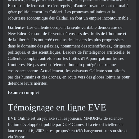
En raison de leur nature d'entreprise, d'autres royaumes ont du mal à
gérer politiquement les Caldari. Les prouesses militaires et la
robustesse économique des Caldari en font un empire incontournable..
Gallente–
Les Gallente occupent la seule véritable démocratie de
New Eden. Ce sont de fervents défenseurs des droits de l’homme et
de la liberté.. Ils ont créé certains des leaders les plus progressistes
dans le domaine des galaxies, notamment des scientifiques., dirigeants
politiques, et des scientifiques. Leaders de l'intelligence artificielle, le
Gallente comptait autrefois sur les flottes d'IA pour patrouiller ses
frontières. Ne pas avoir d’élément humain protégé contre une
croissance accrue. Actuellement, les vaisseaux Gallente sont pilotés
par des humains et des drones, en route vers des globes lointains pour
défendre leurs mérites.
Examen complet
Témoignage en ligne EVE
EVE Online est un jeu axé sur les joueurs, MMORPG de science-
fiction développé et publié par CCP Games. Il a été officiellement
lancé en mai 6, 2003 et est proposé en téléchargement sur son site et
via Vapor.