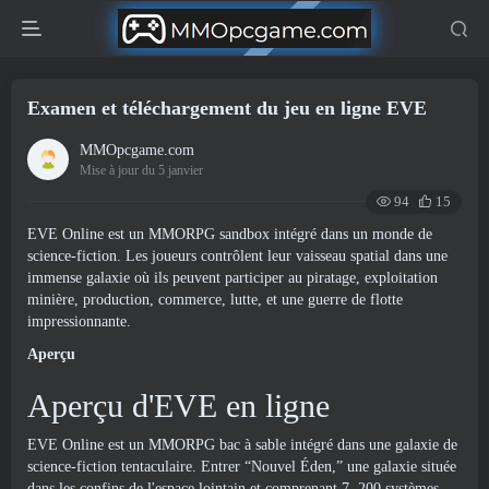
Examen et téléchargement du jeu en ligne EVE
MMOpcgame.com
Mise à jour du 5 janvier
94
15
EVE Online est un MMORPG sandbox intégré dans un monde de
science-fiction. Les joueurs contrôlent leur vaisseau spatial dans une
immense galaxie où ils peuvent participer au piratage, exploitation
minière, production, commerce, lutte, et une guerre de flotte
impressionnante.
Aperçu
Aperçu d'EVE en ligne
EVE Online est un MMORPG bac à sable intégré dans une galaxie de
science-fiction tentaculaire. Entrer “Nouvel Éden,” une galaxie située
dans les confins de l'espace lointain et comprenant 7, 200 systèmes