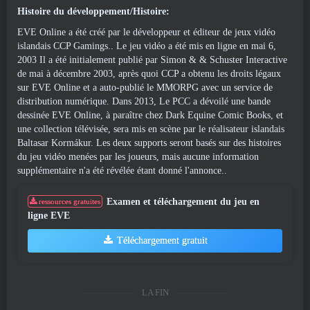
Histoire du développement/Histoire:
EVE Online a été créé par le développeur et éditeur de jeux vidéo
islandais CCP Gamings.. Le jeu vidéo a été mis en ligne en mai 6,
2003 Il a été initialement publié par Simon & & Schuster Interactive
de mai à décembre 2003, après quoi CCP a obtenu les droits légaux
sur EVE Online et a auto-publié le MMORPG avec un service de
distribution numérique. Dans 2013, Le PCC a dévoilé une bande
dessinée EVE Online, à paraître chez Dark Equine Comic Books, et
une collection télévisée, sera mis en scène par le réalisateur islandais
Baltasar Kormákur. Les deux supports seront basés sur des histoires
du jeu vidéo menées par les joueurs, mais aucune information
supplémentaire n'a été révélée étant donné l'annonce..
Examen et téléchargement du jeu en
ressources gratuites
ligne EVE
Téléchargement gratuit
LA FIN