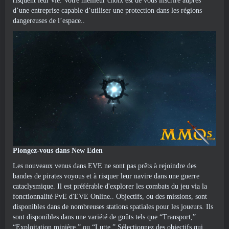
risquent leur vie. Votre meilleur choix est de vous inscrire auprès
d’une entreprise capable d’utiliser une protection dans les régions
dangereuses de l’espace..
Plongez-vous dans New Eden
Les nouveaux venus dans EVE ne sont pas prêts à rejoindre des
bandes de pirates voyous et à risquer leur navire dans une guerre
cataclysmique. Il est préférable d'explorer les combats du jeu via la
fonctionnalité PvE d'EVE Online.. Objectifs, ou des missions, sont
disponibles dans de nombreuses stations spatiales pour les joueurs. Ils
sont disponibles dans une variété de goûts tels que “Transport,”
“Exploitation minière,” ou “Lutte.” Sélectionnez des objectifs qui