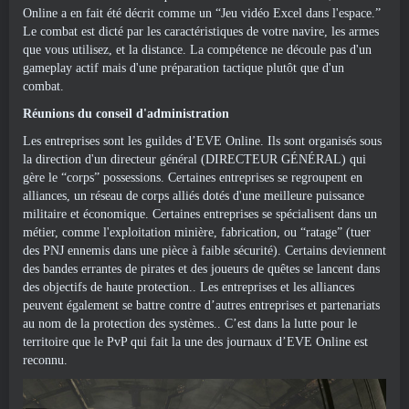
Online a en fait été décrit comme un “Jeu vidéo Excel dans l'espace.”
Le combat est dicté par les caractéristiques de votre navire, les armes
que vous utilisez, et la distance. La compétence ne découle pas d'un
gameplay actif mais d'une préparation tactique plutôt que d'un
combat.
Réunions du conseil d'administration
Les entreprises sont les guildes d’EVE Online. Ils sont organisés sous
la direction d'un directeur général (DIRECTEUR GÉNÉRAL) qui
gère le “corps” possessions. Certaines entreprises se regroupent en
alliances, un réseau de corps alliés dotés d'une meilleure puissance
militaire et économique. Certaines entreprises se spécialisent dans un
métier, comme l'exploitation minière, fabrication, ou “ratage” (tuer
des PNJ ennemis dans une pièce à faible sécurité). Certains deviennent
des bandes errantes de pirates et des joueurs de quêtes se lancent dans
des objectifs de haute protection.. Les entreprises et les alliances
peuvent également se battre contre d’autres entreprises et partenariats
au nom de la protection des systèmes.. C’est dans la lutte pour le
territoire que le PvP qui fait la une des journaux d’EVE Online est
reconnu.