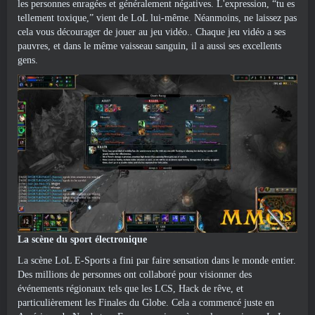
les personnes enragées et généralement négatives. L'expression, “tu es
tellement toxique,” vient de LoL lui-même. Néanmoins, ne laissez pas
cela vous décourager de jouer au jeu vidéo.. Chaque jeu vidéo a ses
pauvres, et dans le même vaisseau sanguin, il a aussi ses excellents
gens.
La scène du sport électronique
La scène LoL E-Sports a fini par faire sensation dans le monde entier.
Des millions de personnes ont collaboré pour visionner des
événements régionaux tels que les LCS, Hack de rêve, et
particulièrement les Finales du Globe. Cela a commencé juste en