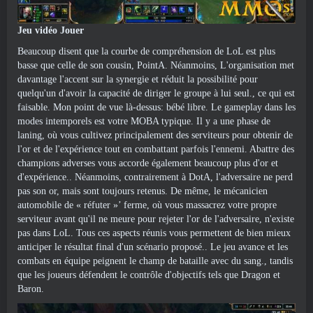
Jeu vidéo Jouer
Beaucoup disent que la courbe de compréhension de LoL est plus
basse que celle de son cousin, PointA. Néanmoins, L'organisation met
davantage l'accent sur la synergie et réduit la possibilité pour
quelqu'un d'avoir la capacité de diriger le groupe à lui seul., ce qui est
faisable. Mon point de vue là-dessus: bébé libre. Le gameplay dans les
modes intemporels est votre MOBA typique. Il y a une phase de
laning, où vous cultivez principalement des serviteurs pour obtenir de
l'or et de l'expérience tout en combattant parfois l'ennemi. Abattre des
champions adverses vous accorde également beaucoup plus d'or et
d'expérience.. Néanmoins, contrairement à DotA, l'adversaire ne perd
pas son or, mais sont toujours retenus. De même, le mécanicien
automobile de « réfuter »’ ferme, où vous massacrez votre propre
serviteur avant qu'il ne meure pour rejeter l'or de l'adversaire, n'existe
pas dans LoL. Tous ces aspects réunis vous permettent de bien mieux
anticiper le résultat final d'un scénario proposé.. Le jeu avance et les
combats en équipe peignent le champ de bataille avec du sang., tandis
que les joueurs défendent le contrôle d'objectifs tels que Dragon et
Baron.