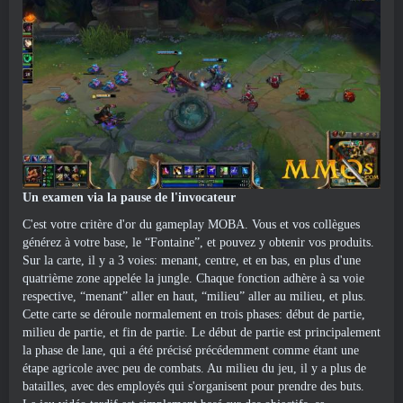
Un examen via la pause de l'invocateur
C'est votre critère d'or du gameplay MOBA. Vous et vos collègues
générez à votre base, le “Fontaine”, et pouvez y obtenir vos produits.
Sur la carte, il y a 3 voies: menant, centre, et en bas, en plus d'une
quatrième zone appelée la jungle. Chaque fonction adhère à sa voie
respective, “menant” aller en haut, “milieu” aller au milieu, et plus.
Cette carte se déroule normalement en trois phases: début de partie,
milieu de partie, et fin de partie. Le début de partie est principalement
la phase de lane, qui a été précisé précédemment comme étant une
étape agricole avec peu de combats. Au milieu du jeu, il y a plus de
batailles, avec des employés qui s'organisent pour prendre des buts.