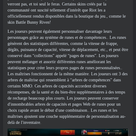
verront pas, et toi seul le feras. Certains skins créés par la
communauté ont suscité tellement d'intérêt que Riot les a
officiellement rendus disponibles dans la boutique du jeu., comme le
skin Battle Bunny Riven!
Les joueurs peuvent également personnaliser davantage leurs
personnages grâce au système de runes et de compétences.. Les runes
génèrent des statistiques différentes, comme la vitesse de frappe,
dégâts, puissance de capacité, vitesse de déplacement, etc., et peut être
conservé dans “collections” appelé “pages de runes”. Les joueurs
peuvent mélanger et assortir différentes runes améliorant les
statistiques pour créer leurs propres pages de runes personnalisées..
Les maîtrises fonctionnent de la même manière. Les joueurs ont 3 des
arbres de maîtrise qui ressemblent à “arbres de compétences” dans
certains MMO. Ces arbres de capacités accordent diverses
récompenses, de la santé et du bien-être supplémentaires à des temps
de recharge beaucoup plus courts. Les joueurs peuvent conserver
d'innombrables arbres de capacités et pages Web de runes pour un
choix rapide avant le début d'une combinaison.. Les runes et les
maîtrises ajoutent une couche supplémentaire de personnalisation au-
delà de l'inventaire.