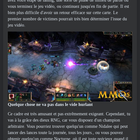
avez votre étape de laning, une sorte de phase de milieu de partie où
vous terminez le jeu vidéo, ou continuez jusqu'en fin de partie. Il est
bien plus difficile d'avoir un retour efficace sur cette carte. Le
premier nombre de victimes pourrait très bien déterminer l'issue du
jeu vidéo.
Quelque chose ne va pas dans le vide hurlant
Ce cadre est très amusant et pas extrêmement exigeant. Cependant, tu
vas à la grâce des dieux RNG, car vous disposez d'un champion
arbitraire. Vous pourriez trouver quelqu'un comme Nidalee qui peut
lancer des lances toute la journée, tous les jours., ou vous pouvez
obtenir quelqu'un comme Nocturne, où il est juste précieux quand il