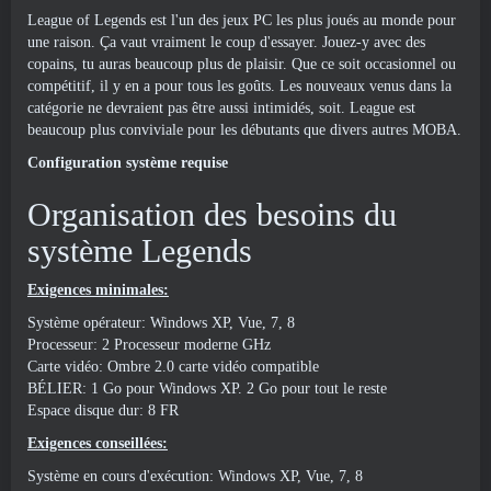
League of Legends est l'un des jeux PC les plus joués au monde pour
une raison. Ça vaut vraiment le coup d'essayer. Jouez-y avec des
copains, tu auras beaucoup plus de plaisir. Que ce soit occasionnel ou
compétitif, il y en a pour tous les goûts. Les nouveaux venus dans la
catégorie ne devraient pas être aussi intimidés, soit. League est
beaucoup plus conviviale pour les débutants que divers autres MOBA.
Configuration système requise
Organisation des besoins du
système Legends
Exigences minimales:
Système opérateur: Windows XP, Vue, 7, 8
Processeur: 2 Processeur moderne GHz
Carte vidéo: Ombre 2.0 carte vidéo compatible
BÉLIER: 1 Go pour Windows XP. 2 Go pour tout le reste
Espace disque dur: 8 FR
Exigences conseillées:
Système en cours d'exécution: Windows XP, Vue, 7, 8