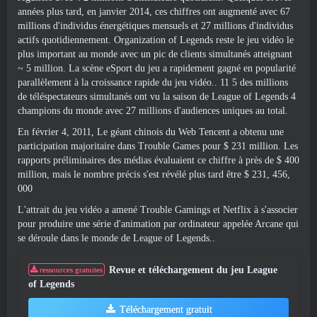
années plus tard, en janvier 2014, ces chiffres ont augmenté avec 67
millions d'individus énergétiques mensuels et 27 millions d'individus
actifs quotidiennement. Organization of Legends reste le jeu vidéo le
plus important au monde avec un pic de clients simultanés atteignant
~ 5 million. La scène eSport du jeu a rapidement gagné en popularité
parallèlement à la croissance rapide du jeu vidéo.. 11 5 des millions
de téléspectateurs simultanés ont vu la saison de League of Legends 4
champions du monde avec 27 millions d'audiences uniques au total.
En février 4, 2011, Le géant chinois du Web Tencent a obtenu une
participation majoritaire dans Trouble Games pour $ 231 million. Les
rapports préliminaires des médias évaluaient ce chiffre à près de $ 400
million, mais le nombre précis s'est révélé plus tard être $ 231, 456,
000
L'attrait du jeu vidéo a amené Trouble Gamings et Netflix à s'associer
pour produire une série d'animation par ordinateur appelée Arcane qui
se déroule dans le monde de League of Legends..
Revue et téléchargement du jeu League
ressources gratuites
of Legends
Téléchargement gratuit