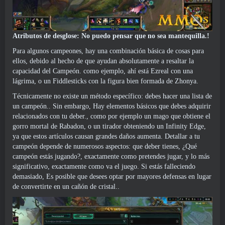
Atributos de desglose: No puedo pensar que no sea mantequilla.!
Para algunos campeones, hay una combinación básica de cosas para
ellos, debido al hecho de que ayudan absolutamente a resaltar la
capacidad del Campeón. como ejemplo, ahí está Ezreal con una
lágrima, o un Fiddlesticks con la figura bien formada de Zhonya.
Técnicamente no existe un método específico: debes hacer una lista de
un campeón.. Sin embargo, Hay elementos básicos que debes adquirir
relacionados con tu deber., como por ejemplo un mago que obtiene el
gorro mortal de Rabadon, o un tirador obteniendo un Infinity Edge,
ya que estos artículos causan grandes daños aumenta. Detallar a tu
campeón depende de numerosos aspectos: que deber tienes, ¿Qué
campeón estás jugando?, exactamente como pretendes jugar, y lo más
significativo, exactamente como va el juego. Si estás falleciendo
demasiado, Es posible que desees optar por mayores defensas en lugar
de convertirte en un cañón de cristal..