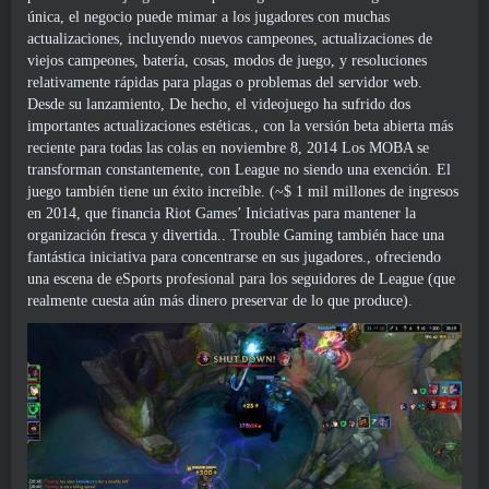
única, el negocio puede mimar a los jugadores con muchas
actualizaciones, incluyendo nuevos campeones, actualizaciones de
viejos campeones, batería, cosas, modos de juego, y resoluciones
relativamente rápidas para plagas o problemas del servidor web.
Desde su lanzamiento, De hecho, el videojuego ha sufrido dos
importantes actualizaciones estéticas., con la versión beta abierta más
reciente para todas las colas en noviembre 8, 2014 Los MOBA se
transforman constantemente, con League no siendo una exención. El
juego también tiene un éxito increíble. (~$ 1 mil millones de ingresos
en 2014, que financia Riot Games’ Iniciativas para mantener la
organización fresca y divertida.. Trouble Gaming también hace una
fantástica iniciativa para concentrarse en sus jugadores., ofreciendo
una escena de eSports profesional para los seguidores de League (que
realmente cuesta aún más dinero preservar de lo que produce).