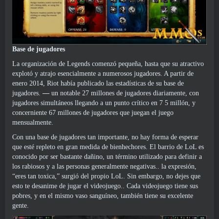
Base de jugadores
La organización de Legends comenzó pequeña, hasta que su atractivo
explotó y atrajo esencialmente a numerosos jugadores. A partir de
enero 2014, Riot había publicado las estadísticas de su base de
jugadores.
—
un notable 27 millones de jugadores diariamente, con
jugadores simultáneos llegando a un punto crítico en 7 5 millón, y
concerniente 67 millones de jugadores que juegan el juego
mensualmente.
Con una base de jugadores tan importante, no hay forma de esperar
que esté repleto en gran medida de bienhechores. El barrio de LoL es
conocido por ser bastante dañino, un término utilizado para definir a
los rabiosos y a las personas generalmente negativas.. la expresión,
“eres tan toxica,” surgió del propio LoL. Sin embargo, no dejes que
esto te desanime de jugar el videojuego.. Cada videojuego tiene sus
pobres, y en el mismo vaso sanguíneo, también tiene su excelente
gente.