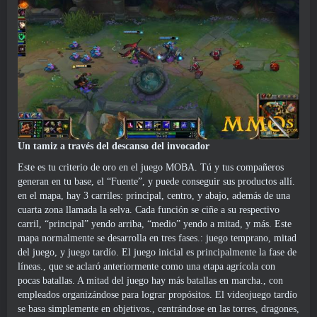
Un tamiz a través del descanso del invocador
Este es tu criterio de oro en el juego MOBA. Tú y tus compañeros
generan en tu base, el “Fuente”, y puede conseguir sus productos allí.
en el mapa, hay 3 carriles: principal, centro, y abajo, además de una
cuarta zona llamada la selva. Cada función se ciñe a su respectivo
carril, “principal” yendo arriba, “medio” yendo a mitad, y más. Este
mapa normalmente se desarrolla en tres fases.: juego temprano, mitad
del juego, y juego tardío. El juego inicial es principalmente la fase de
líneas., que se aclaró anteriormente como una etapa agrícola con
pocas batallas. A mitad del juego hay más batallas en marcha., con
empleados organizándose para lograr propósitos. El videojuego tardío
se basa simplemente en objetivos., centrándose en las torres, dragones,