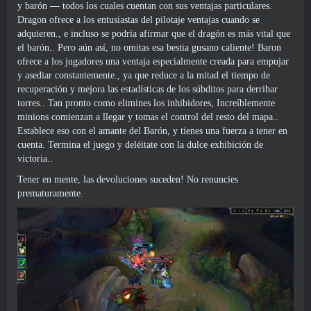
y barón
—
todos los cuales cuentan con sus ventajas particulares.
Dragon ofrece a los entusiastas del pilotaje ventajas cuando se
adquieren., e incluso se podría afirmar que el dragón es más vital que
el barón.. Pero aún así, no omitas esa bestia gusano caliente! Baron
ofrece a los jugadores una ventaja especialmente creada para empujar
y asediar constantemente., ya que reduce a la mitad el tiempo de
recuperación y mejora las estadísticas de los súbditos para derribar
torres.. Tan pronto como elimines los inhibidores, Increíblemente
minions comienzan a llegar y tomas el control del resto del mapa..
Establece eso con el amante del Barón, y tienes una fuerza a tener en
cuenta. Termina el juego y deléitate con la dulce exhibición de
victoria..
Tener en mente, las devoluciones suceden! No renuncies
prematuramente.