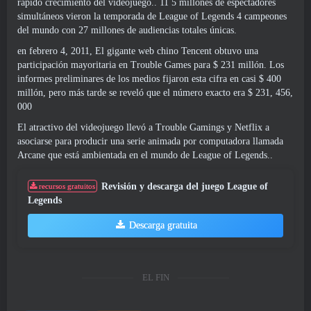
rápido crecimiento del videojuego.. 11 5 millones de espectadores
simultáneos vieron la temporada de League of Legends 4 campeones
del mundo con 27 millones de audiencias totales únicas.
en febrero 4, 2011, El gigante web chino Tencent obtuvo una
participación mayoritaria en Trouble Games para $ 231 millón. Los
informes preliminares de los medios fijaron esta cifra en casi $ 400
millón, pero más tarde se reveló que el número exacto era $ 231, 456,
000
El atractivo del videojuego llevó a Trouble Gamings y Netflix a
asociarse para producir una serie animada por computadora llamada
Arcane que está ambientada en el mundo de League of Legends..
Revisión y descarga del juego League of
recursos gratuitos
Legends
Descarga gratuita
EL FIN