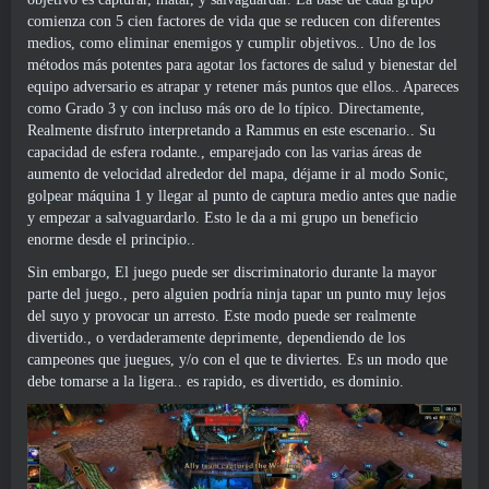
comienza con 5 cien factores de vida que se reducen con diferentes
medios, como eliminar enemigos y cumplir objetivos.. Uno de los
métodos más potentes para agotar los factores de salud y bienestar del
equipo adversario es atrapar y retener más puntos que ellos.. Apareces
como Grado 3 y con incluso más oro de lo típico. Directamente,
Realmente disfruto interpretando a Rammus en este escenario.. Su
capacidad de esfera rodante., emparejado con las varias áreas de
aumento de velocidad alrededor del mapa, déjame ir al modo Sonic,
golpear máquina 1 y llegar al punto de captura medio antes que nadie
y empezar a salvaguardarlo. Esto le da a mi grupo un beneficio
enorme desde el principio..
Sin embargo, El juego puede ser discriminatorio durante la mayor
parte del juego., pero alguien podría ninja tapar un punto muy lejos
del suyo y provocar un arresto. Este modo puede ser realmente
divertido., o verdaderamente deprimente, dependiendo de los
campeones que juegues, y/o con el que te diviertes. Es un modo que
debe tomarse a la ligera.. es rapido, es divertido, es dominio.