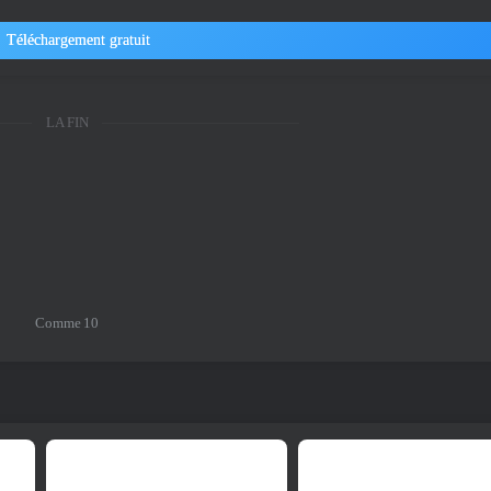
Téléchargement gratuit
LA FIN
Comme
10