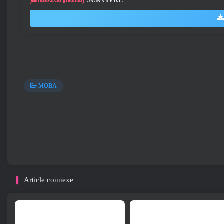
SURVIVRE
ressources gratuites
MOBA
Article connexe