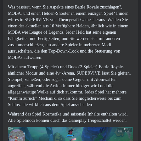
Was passiert, wenn Sie Aspekte eines Battle Royale zuschlagen?,
MOBA, und einen Helden-Shooter in einem einzigen Spiel? Finden
wir es in SUPERVIVE von Theorycraft Games heraus. Wählen Sie
einen der aktuellen aus 16 Verfügbare Helden, ähnlich wie in einem
MOBA wie League of Legends. Jeder Held hat seine eigenen
Fähigkeiten und Fertigkeiten, und Sie werden sich mit anderen
zusammenschließen, um andere Spieler in mehreren Modi
auszuschalten, die den Top-Down-Look und die Steuerung von
MOBAs aufweisen.
Mit einem Trupp (4 Spieler) und Duos (2 Spieler) Battle Royale-
ähnlicher Modus und eine 4v4-Arena, SUPERVIVE lässt Sie gleiten,
Stempel, schießen, oder sogar deine Gegner mit Atomwaffen
angreifen, während die Action immer hitziger wird und die
allgegenwärtige Wolke auf dich zukommt. Jedes Spiel hat mehrere
“Komm zurück” Mechanik, so dass Sie möglicherweise bis zum
Schluss nie wirklich aus dem Spiel ausscheiden.
Während das Spiel Kosmetika und saisonale Inhalte enthalten wird,
Alle Spielmodi können durch das Gameplay freigeschaltet werden.