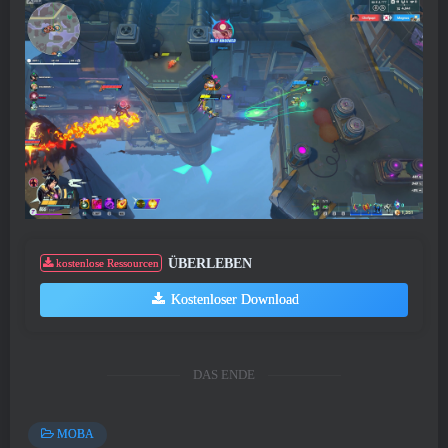
ÜBERLEBEN
kostenlose Ressourcen
Kostenloser Download
DAS ENDE
MOBA