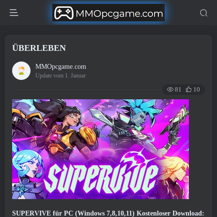
ÜBERLEBEN
MMOpcgame.com
Update vom 1. Januar
81
10
SUPERVIVE für PC (Windows 7,8,10,11) Kostenloser Download: