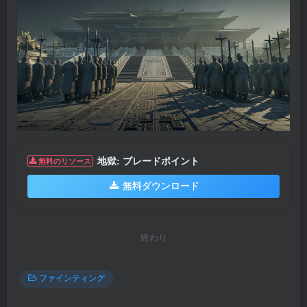
地獄: ブレードポイント
無料のリソース
無料ダウンロード
終わり
ファインティング