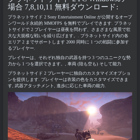
場合 7,8,10,11 無料ダウンロード:
プラネットサイド 2 Sony Entertainment Online が公開するオープ
ンワールド永続的 MMOFPS を無料でプレイできます. プラネッ
トサイドで 2 プレイヤーは昼夜を問わず、さまざまな風景で壮
大な大規模な戦いを繰り広げます。. プラネットサイド内の各
エリア 2 までサポートします 2000 同時に 1 つの戦闘に参加す
るプレイヤー.
プレイヤーは、それぞれ独自の武器を持つ 3 つのユニークな勢
力から 1 つを選択できます。, 車両 (陸も空も) そして能力.
プラネットサイド 2 プレーヤーに独自のカスタマイズオプショ
ンを提供します. プレイヤーは衣装の色をカスタマイズできま
す, 武器アタッチメント, 進歩に応じた車両の能力.