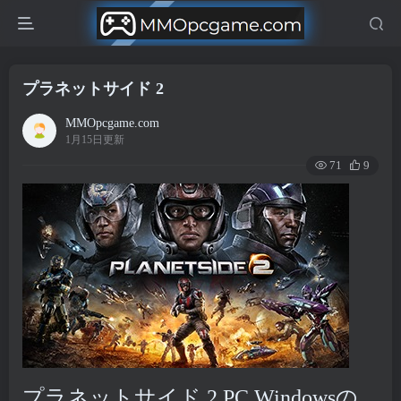
プラネットサイド 2
MMOpcgame.com
1月15日更新
71
9
プラネットサイド 2 PC Windowsの