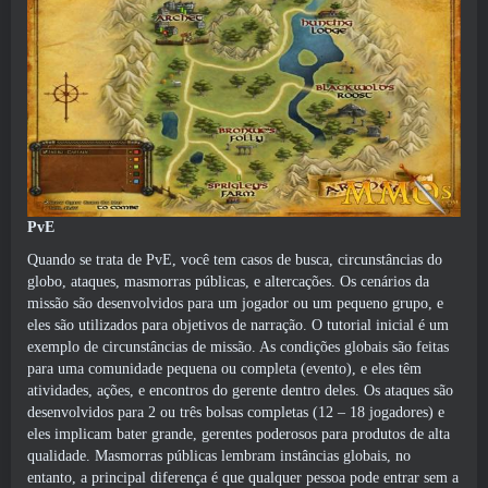
PvE
Quando se trata de PvE, você tem casos de busca, circunstâncias do
globo, ataques, masmorras públicas, e altercações. Os cenários da
missão são desenvolvidos para um jogador ou um pequeno grupo, e
eles são utilizados para objetivos de narração. O tutorial inicial é um
exemplo de circunstâncias de missão. As condições globais são feitas
para uma comunidade pequena ou completa (evento), e eles têm
atividades, ações, e encontros do gerente dentro deles. Os ataques são
desenvolvidos para 2 ou três bolsas completas (12 – 18 jogadores) e
eles implicam bater grande, gerentes poderosos para produtos de alta
qualidade. Masmorras públicas lembram instâncias globais, no
entanto, a principal diferença é que qualquer pessoa pode entrar sem a