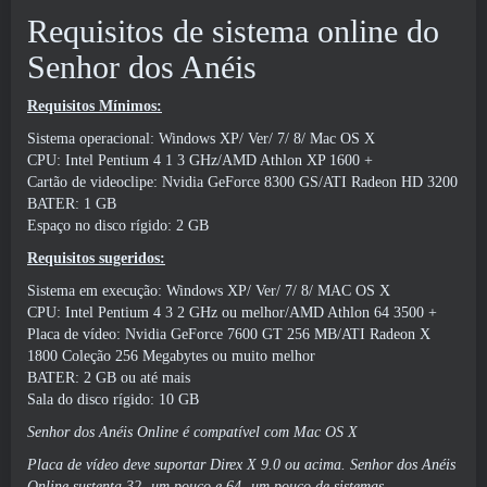
Requisitos de sistema online do
Senhor dos Anéis
Requisitos Mínimos:
Sistema operacional: Windows XP/ Ver/ 7/ 8/ Mac OS X
CPU: Intel Pentium 4 1 3 GHz/AMD Athlon XP 1600 +
Cartão de videoclipe: Nvidia GeForce 8300 GS/ATI Radeon HD 3200
BATER: 1 GB
Espaço no disco rígido: 2 GB
Requisitos sugeridos:
Sistema em execução: Windows XP/ Ver/ 7/ 8/ MAC OS X
CPU: Intel Pentium 4 3 2 GHz ou melhor/AMD Athlon 64 3500 +
Placa de vídeo: Nvidia GeForce 7600 GT 256 MB/ATI Radeon X
1800 Coleção 256 Megabytes ou muito melhor
BATER: 2 GB ou até mais
Sala do disco rígido: 10 GB
Senhor dos Anéis Online é compatível com Mac OS X
Placa de vídeo deve suportar Direx X 9.0 ou acima. Senhor dos Anéis
Online sustenta 32 -um pouco e 64 -um pouco de sistemas