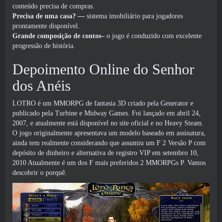
conteúdo precisa de compras.
Precisa de uma casa?
—
sistema imobiliário para jogadores
prontamente disponível.
Grande composição de contos–
o jogo é conduzido com excelente
progressão de história.
Depoimento Online do Senhor
dos Anéis
LOTRO é um MMORPG de fantasia 3D criado pela Generator e
publicado pela Turbine e Midway Games. Foi lançado em abril 24,
2007, e atualmente está disponível no site oficial e no Heavy Steam.
O jogo originalmente apresentava um modelo baseado em assinatura,
ainda tem realmente considerando que assumiu um F 2 Versão P com
depósito de dinheiro e alternativa de registro VIP em setembro 10,
2010 Atualmente é um dos F mais preferidos 2 MMORPGs P. Vamos
descobrir o porquê.