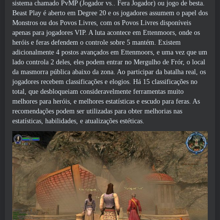
sistema chamado PvMP (Jogador vs.. Fera Jogador) ou jogo de besta.
Beast Play é aberto em Degree 20 e os jogadores assumem o papel dos
Monstros ou dos Povos Livres, com os Povos Livres disponíveis
apenas para jogadores VIP. A luta acontece em Ettenmoors, onde os
heróis e feras defendem o controle sobre 5 mantém. Existem
adicionalmente 4 postos avançados em Ettenmoors, e uma vez que um
lado controla 2 deles, eles podem entrar no Mergulho de Frór, o local
da masmorra pública abaixo da zona. Ao participar da batalha real, os
jogadores recebem classificações e elogios. Há 15 classificações no
total, que desbloqueiam consideravelmente ferramentas muito
melhores para heróis, e melhores estatísticas e escudo para feras. As
recomendações podem ser utilizadas para obter melhorias nas
estatísticas, habilidades, e atualizações estéticas.