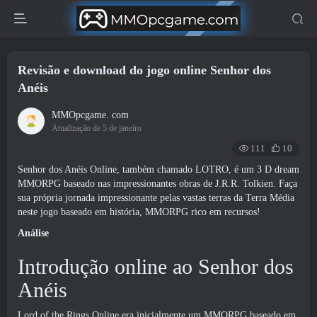
Revisão e download do jogo online Senhor dos
Anéis
MMOpcgame. com
Atualização de 5 de janeiro
111
10
Senhor dos Anéis Online, também chamado LOTRO, é um 3 D dream
MMORPG baseado nas impressionantes obras de J.R.R. Tolkien. Faça
sua própria jornada impressionante pelas vastas terras da Terra Média
neste jogo baseado em história, MMORPG rico em recursos!
Análise
Introdução online ao Senhor dos
Anéis
Lord of the Rings Online era inicialmente um MMORPG baseado em