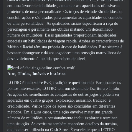
em uma árvore de habilidades, aumentar as capacidades ofensivas e
protetoras de uma personalidade. Os traços de virtude são obtidos ao
concluir ações e são usados ​​para aumentar as capacidades de combate
de uma personalidade.. As qualidades raciais especificam a raça do
personagem e geralmente são obtidas matando um determinado
número de multidões. Essas qualidades proporcionam habilidades
especiais ou habilidades de viagem rápida. Ambas as características de
Mérito e Racial têm sua própria árvore de habilidades. Este sistema é
bastante abrangente e dá aos jogadores uma sensação maravilhosa de
desenvolvimento à medida que sobem de nível.
Atos, Títulos, Imóveis e histórico
LOTRO é tudo sobre PvE, tradição, e questionando. Para manter os
pontos interessantes, LOTRO tem um sistema de Escritura e Título.
As ações são semelhantes às conquistas de outros jogos e podem ser
separadas em quatro grupos: exploração, assassino, tradição, e
credibilidade. Vários tipos de ações são concluídas em diferentes
métodos. Em alguns casos, uma ação envolve matar um grande
número de multidões, e ocasionalmente inclui explorar e terminar
uma situação. As escrituras também concedem detalhes da turbina,
que pode ser utilizado na Cash Store. É excelente que a LOTRO