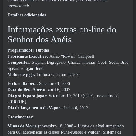
operacionais.
Detalhes adicionados
Informações extras on-line do
Senhor dos Anéis
Programador:
Turbina
Fabricante Executivo:
Aarão “Rowan” Campbell
Compositor:
Stephen Digregório, Chance Thomas, Geoff Scott, Brad
Spears, e Egan Budd
Motor de jogo:
Turbina G 3 com Havok
Fechar dia beta:
Setembro 8, 2006
Data do Beta Aberto:
abril 6, 2007
Dia grátis para jogar:
Setembro 10, 2010 (QUE), novembro 2,
2010 (UE)
Dia de lançamento do Vapor
: Junho 6, 2012
Crescimentos:
Minas de Moria
(novembro 18, 2008 – Limite de nível aumentado
para 60, adicionadas as classes Rune-Keeper e Warden, Sistema de