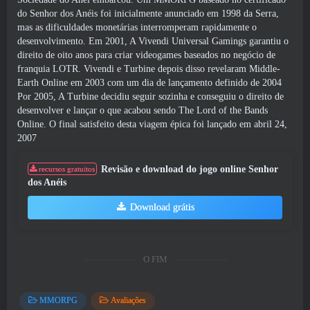
do Senhor dos Anéis foi inicialmente anunciado em 1998 da Serra,
mas as dificuldades monetárias interromperam rapidamente o
desenvolvimento. Em 2001, A Vivendi Universal Gamings garantiu o
direito de oito anos para criar videogames baseados no negócio de
franquia LOTR. Vivendi e Turbine depois disso revelaram Middle-
Earth Online em 2003 com um dia de lançamento definido de 2004
Por 2005, A Turbine decidiu seguir sozinha e conseguiu o direito de
desenvolver e lançar o que acabou sendo The Lord of the Bands
Online. O final satisfeito desta viagem épica foi lançado em abril 24,
2007
Revisão e download do jogo online Senhor
recursos gratuitos
dos Anéis
Download grátis
O FIM
MMORPG
Avaliações