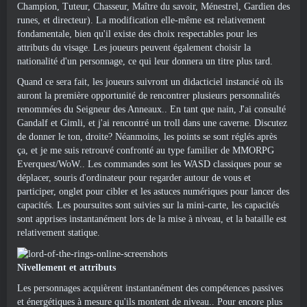
Champion, Tuteur, Chasseur, Maître du savoir, Ménestrel, Gardien des
runes, et directeur). La modification elle-même est relativement
fondamentale, bien qu'il existe des choix respectables pour les
attributs du visage. Les joueurs peuvent également choisir la
nationalité d'un personnage, ce qui leur donnera un titre plus tard.
Quand ce sera fait, les joueurs suivront un didacticiel instancié où ils
auront la première opportunité de rencontrer plusieurs personnalités
renommées du Seigneur des Anneaux.. En tant que nain, J'ai consulté
Gandalf et Gimli, et j'ai rencontré un troll dans une caverne. Discutez
de donner le ton, droite? Néanmoins, les points se sont réglés après
ça, et je me suis retrouvé confronté au type familier de MMORPG
Everquest/WoW.. Les commandes sont les WASD classiques pour se
déplacer, souris d'ordinateur pour regarder autour de vous et
participer, onglet pour cibler et les astuces numériques pour lancer des
capacités. Les poursuites sont suivies sur la mini-carte, les capacités
sont apprises instantanément lors de la mise à niveau, et la bataille est
relativement statique.
Nivellement et attributs
Les personnages acquièrent instantanément des compétences passives
et énergétiques à mesure qu'ils montent de niveau.. Pour encore plus