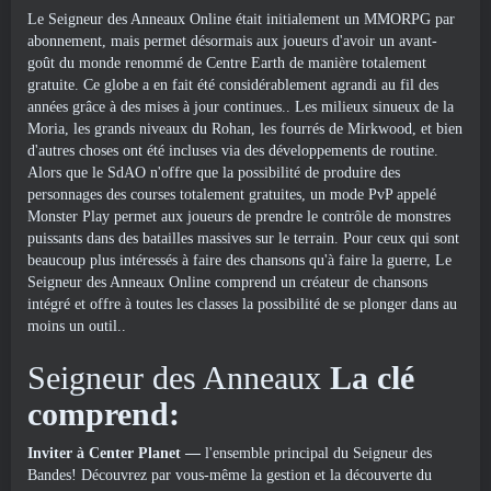
Le Seigneur des Anneaux Online était initialement un MMORPG par
abonnement, mais permet désormais aux joueurs d'avoir un avant-
goût du monde renommé de Centre Earth de manière totalement
gratuite. Ce globe a en fait été considérablement agrandi au fil des
années grâce à des mises à jour continues.. Les milieux sinueux de la
Moria, les grands niveaux du Rohan, les fourrés de Mirkwood, et bien
d'autres choses ont été incluses via des développements de routine.
Alors que le SdAO n'offre que la possibilité de produire des
personnages des courses totalement gratuites, un mode PvP appelé
Monster Play permet aux joueurs de prendre le contrôle de monstres
puissants dans des batailles massives sur le terrain. Pour ceux qui sont
beaucoup plus intéressés à faire des chansons qu'à faire la guerre, Le
Seigneur des Anneaux Online comprend un créateur de chansons
intégré et offre à toutes les classes la possibilité de se plonger dans au
moins un outil..
Seigneur des Anneaux
La clé
comprend:
Inviter à Center Planet
—
l'ensemble principal du Seigneur des
Bandes! Découvrez par vous-même la gestion et la découverte du