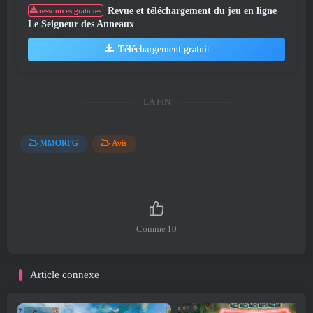
Revue et téléchargement du jeu en ligne
ressources gratuites
Le Seigneur des Anneaux
Téléchargement gratuit
LA FIN
MMORPG
Avis
Comme
10
Article connexe