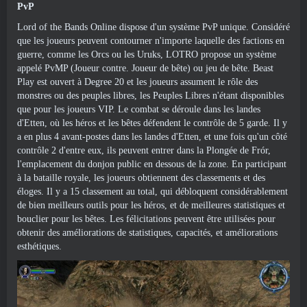
PvP
Lord of the Bands Online dispose d'un système PvP unique. Considéré
que les joueurs peuvent contourner n'importe laquelle des factions en
guerre, comme les Orcs ou les Uruks, LOTRO propose un système
appelé PvMP (Joueur contre. Joueur de bête) ou jeu de bête. Beast
Play est ouvert à Degree 20 et les joueurs assument le rôle des
monstres ou des peuples libres, les Peuples Libres n'étant disponibles
que pour les joueurs VIP. Le combat se déroule dans les landes
d'Etten, où les héros et les bêtes défendent le contrôle de 5 garde. Il y
a en plus 4 avant-postes dans les landes d'Etten, et une fois qu'un côté
contrôle 2 d'entre eux, ils peuvent entrer dans la Plongée de Frór,
l'emplacement du donjon public en dessous de la zone. En participant
à la bataille royale, les joueurs obtiennent des classements et des
éloges. Il y a 15 classement au total, qui débloquent considérablement
de bien meilleurs outils pour les héros, et de meilleures statistiques et
bouclier pour les bêtes. Les félicitations peuvent être utilisées pour
obtenir des améliorations de statistiques, capacités, et améliorations
esthétiques.