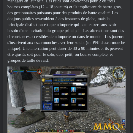
managers en leur sein. Les raids sont développés pour 2 ou trois
bourses complètes (12 – 18 joueurs) et ils impliquent de battre gros,
des gestionnaires puissants pour des produits de haute qualité. Les
donjons publics ressemblent à des instances de globe, mais la
principale distinction est que n'importe qui peut entrer sans avoir
besoin d'une invitation du groupe principal.. Les altercations sont des
circonstances accessibles de n'importe où dans le monde.. Les joueurs
s'inscrivent aux escarmouches avec leur soldat (un PNJ d'escarmouche
unique). Une altercation peut durer de 30 à 90 minutes et ils peuvent
être ajustés soit pour le solo, duo, petit, ou bourse complète, et
groupes de taille de raid.