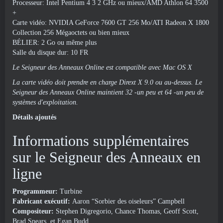
Processeur: Intel Pentium 4 3 2 GHz ou mieux/AMD Athlon 64 3500
+
Carte vidéo: NVIDIA GeForce 7600 GT 256 Mo/ATI Radeon X 1800
Collection 256 Mégaoctets ou bien mieux
BÉLIER: 2 Go ou même plus
Salle du disque dur: 10 FR
Le Seigneur des Anneaux Online est compatible avec Mac OS X
La carte vidéo doit prendre en charge Dirext X 9.0 ou au-dessus. Le
Seigneur des Anneaux Online maintient 32 -un peu et 64 -un peu de
systèmes d'exploitation.
Détails ajoutés
Informations supplémentaires
sur le Seigneur des Anneaux en
ligne
Programmeur:
Turbine
Fabricant exécutif:
Aaron “Sorbier des oiseleurs” Campbell
Compositeur:
Stephen Digregorio, Chance Thomas, Geoff Scott,
Brad Spears, et Egan Budd