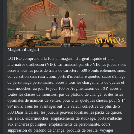
Magasin d'argent
LOTRO comprend à la fois un magasin d'argent liquide et une
alternative d'adhésion (VIP). En finissant par être VIP, les joueurs ont
accès à tous les ports de traits de caractère, 500 Points éoliennes/mois,
conversation sans restriction, ports d'inventaire ajoutés, cadre d'image
de personnage personnalisé, accès à tous les chargements de quêtes et
escarmouches, au jour le jour 100 % Augmentation de l'XP, accès à
toutes les classes de monstres, pas de plafond de change, et des listes
optimales de maisons de ventes, pour citer quelques choses, pour $ 14
99/ mois. Tous les avantages ont une valeur collective de plus de $
300 Dans la caisse, les joueurs peuvent localiser les packs de quêtes,
cas, raids, escarmouches, emplacements de stockage, ports d'attache
aux enchères publiques, emplacements de personnalité, cours,
suppression du plafond de change, produits de beauté, voyages,