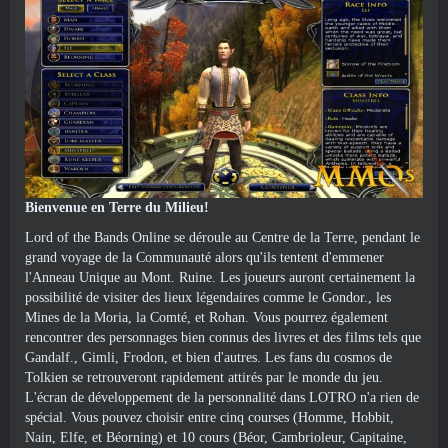
Bienvenue en Terre du Milieu!
Lord of the Bands Online se déroule au Centre de la Terre, pendant le
grand voyage de la Communauté alors qu'ils tentent d'emmener
l'Anneau Unique au Mont. Ruine. Les joueurs auront certainement la
possibilité de visiter des lieux légendaires comme le Gondor., les
Mines de la Moria, la Comté, et Rohan. Vous pourrez également
rencontrer des personnages bien connus des livres et des films tels que
Gandalf., Gimli, Frodon, et bien d'autres. Les fans du cosmos de
Tolkien se retrouveront rapidement attirés par le monde du jeu.
L'écran de développement de la personnalité dans LOTRO n'a rien de
spécial. Vous pouvez choisir entre cinq courses (Homme, Hobbit,
Nain, Elfe, et Béorning) et 10 cours (Béor, Cambrioleur, Capitaine,