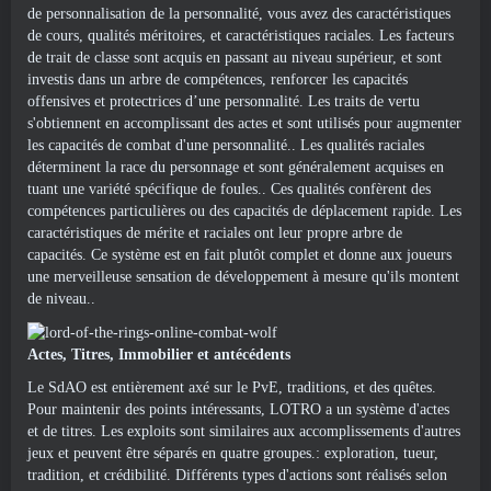
de personnalisation de la personnalité, vous avez des caractéristiques
de cours, qualités méritoires, et caractéristiques raciales. Les facteurs
de trait de classe sont acquis en passant au niveau supérieur, et sont
investis dans un arbre de compétences, renforcer les capacités
offensives et protectrices d’une personnalité. Les traits de vertu
s'obtiennent en accomplissant des actes et sont utilisés pour augmenter
les capacités de combat d'une personnalité.. Les qualités raciales
déterminent la race du personnage et sont généralement acquises en
tuant une variété spécifique de foules.. Ces qualités confèrent des
compétences particulières ou des capacités de déplacement rapide. Les
caractéristiques de mérite et raciales ont leur propre arbre de
capacités. Ce système est en fait plutôt complet et donne aux joueurs
une merveilleuse sensation de développement à mesure qu'ils montent
de niveau..
Actes, Titres, Immobilier et antécédents
Le SdAO est entièrement axé sur le PvE, traditions, et des quêtes.
Pour maintenir des points intéressants, LOTRO a un système d'actes
et de titres. Les exploits sont similaires aux accomplissements d'autres
jeux et peuvent être séparés en quatre groupes.: exploration, tueur,
tradition, et crédibilité. Différents types d'actions sont réalisés selon