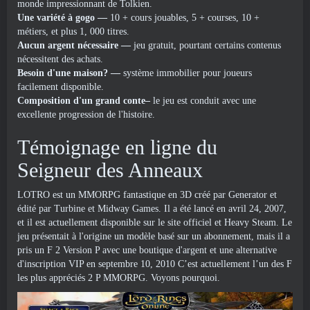
monde impressionnant de Tolkien.
Une variété à gogo
—
10 + cours jouables, 5 + courses, 10 +
métiers, et plus 1, 000 titres.
Aucun argent nécessaire
—
jeu gratuit, pourtant certains contenus
nécessitent des achats.
Besoin d'une maison?
—
système immobilier pour joueurs
facilement disponible.
Composition d'un grand conte–
le jeu est conduit avec une
excellente progression de l'histoire.
Témoignage en ligne du
Seigneur des Anneaux
LOTRO est un MMORPG fantastique en 3D créé par Generator et
édité par Turbine et Midway Games. Il a été lancé en avril 24, 2007,
et il est actuellement disponible sur le site officiel et Heavy Steam. Le
jeu présentait à l'origine un modèle basé sur un abonnement, mais il a
pris un F 2 Version P avec une boutique d'argent et une alternative
d'inscription VIP en septembre 10, 2010 C’est actuellement l’un des F
les plus appréciés 2 P MMORPG. Voyons pourquoi.