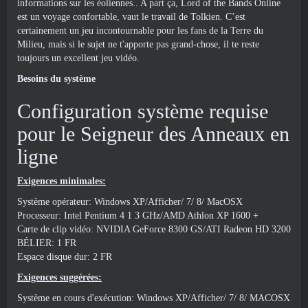
informations sur les éoliennes.. A part ça, Lord of the Bands Online
est un voyage confortable, vaut le travail de Tolkien. C’est
certainement un jeu incontournable pour les fans de la Terre du
Milieu, mais si le sujet ne t'apporte pas grand-chose, il te reste
toujours un excellent jeu vidéo.
Besoins du système
Configuration système requise
pour le Seigneur des Anneaux en
ligne
Exigences minimales:
Système opérateur: Windows XP/Afficher/ 7/ 8/ MacOSX
Processeur: Intel Pentium 4 1 3 GHz/AMD Athlon XP 1600 +
Carte de clip vidéo: NVIDIA GeForce 8300 GS/ATI Radeon HD 3200
BÉLIER: 1 FR
Espace disque dur: 2 FR
Exigences suggérées:
Système en cours d'exécution: Windows XP/Afficher/ 7/ 8/ MACOSX