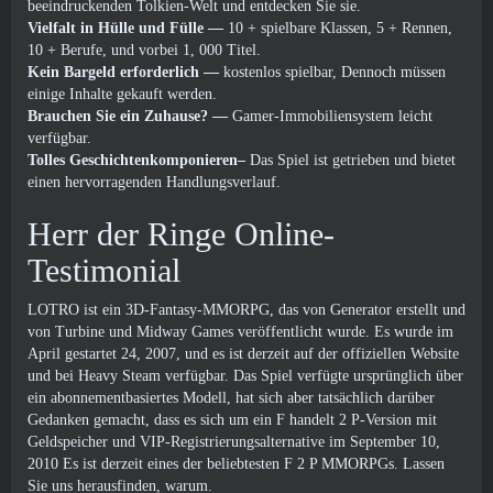
beeindruckenden Tolkien-Welt und entdecken Sie sie.
Vielfalt in Hülle und Fülle
—
10 + spielbare Klassen, 5 + Rennen,
10 + Berufe, und vorbei 1, 000 Titel.
Kein Bargeld erforderlich
—
kostenlos spielbar, Dennoch müssen
einige Inhalte gekauft werden.
Brauchen Sie ein Zuhause?
—
Gamer-Immobiliensystem leicht
verfügbar.
Tolles Geschichtenkomponieren–
Das Spiel ist getrieben und bietet
einen hervorragenden Handlungsverlauf.
Herr der Ringe Online-
Testimonial
LOTRO ist ein 3D-Fantasy-MMORPG, das von Generator erstellt und
von Turbine und Midway Games veröffentlicht wurde. Es wurde im
April gestartet 24, 2007, und es ist derzeit auf der offiziellen Website
und bei Heavy Steam verfügbar. Das Spiel verfügte ursprünglich über
ein abonnementbasiertes Modell, hat sich aber tatsächlich darüber
Gedanken gemacht, dass es sich um ein F handelt 2 P-Version mit
Geldspeicher und VIP-Registrierungsalternative im September 10,
2010 Es ist derzeit eines der beliebtesten F 2 P MMORPGs. Lassen
Sie uns herausfinden, warum.