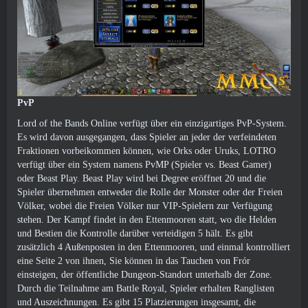
PvP
Lord of the Bands Online verfügt über ein einzigartiges PvP-System.
Es wird davon ausgegangen, dass Spieler an jeder der verfeindeten
Fraktionen vorbeikommen können, wie Orks oder Uruks, LOTRO
verfügt über ein System namens PvMP (Spieler vs. Beast Gamer)
oder Beast Play. Beast Play wird bei Degree eröffnet 20 und die
Spieler übernehmen entweder die Rolle der Monster oder der Freien
Völker, wobei die Freien Völker nur VIP-Spielern zur Verfügung
stehen. Der Kampf findet in den Ettenmooren statt, wo die Helden
und Bestien die Kontrolle darüber verteidigen 5 hält. Es gibt
zusätzlich 4 Außenposten in den Ettenmooren, und einmal kontrolliert
eine Seite 2 von ihnen, Sie können in das Tauchen von Frór
einsteigen, der öffentliche Dungeon-Standort unterhalb der Zone.
Durch die Teilnahme am Battle Royal, Spieler erhalten Ranglisten
und Auszeichnungen. Es gibt 15 Platzierungen insgesamt, die