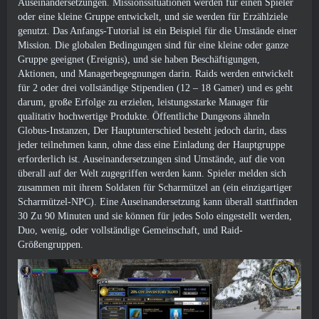
Auseinandersetzungen. Missionssituationen werden für einen Spieler
oder eine kleine Gruppe entwickelt, und sie werden für Erzählziele
genutzt. Das Anfangs-Tutorial ist ein Beispiel für die Umstände einer
Mission. Die globalen Bedingungen sind für eine kleine oder ganze
Gruppe geeignet (Ereignis), und sie haben Beschäftigungen,
Aktionen, und Managerbegegnungen darin. Raids werden entwickelt
für 2 oder drei vollständige Stipendien (12 – 18 Gamer) und es geht
darum, große Erfolge zu erzielen, leistungsstarke Manager für
qualitativ hochwertige Produkte. Öffentliche Dungeons ähneln
Globus-Instanzen, Der Hauptunterschied besteht jedoch darin, dass
jeder teilnehmen kann, ohne dass eine Einladung der Hauptgruppe
erforderlich ist. Auseinandersetzungen sind Umstände, auf die von
überall auf der Welt zugegriffen werden kann. Spieler melden sich
zusammen mit ihrem Soldaten für Scharmützel an (ein einzigartiger
Scharmützel-NPC). Eine Auseinandersetzung kann überall stattfinden
30 Zu 90 Minuten und sie können für jedes Solo eingestellt werden,
Duo, wenig, oder vollständige Gemeinschaft, und Raid-
Größengruppen.