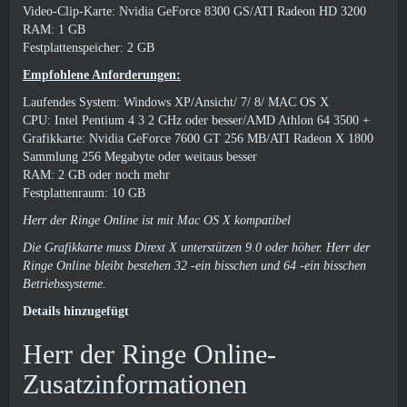
Video-Clip-Karte: Nvidia GeForce 8300 GS/ATI Radeon HD 3200
RAM: 1 GB
Festplattenspeicher: 2 GB
Empfohlene Anforderungen:
Laufendes System: Windows XP/Ansicht/ 7/ 8/ MAC OS X
CPU: Intel Pentium 4 3 2 GHz oder besser/AMD Athlon 64 3500 +
Grafikkarte: Nvidia GeForce 7600 GT 256 MB/ATI Radeon X 1800
Sammlung 256 Megabyte oder weitaus besser
RAM: 2 GB oder noch mehr
Festplattenraum: 10 GB
Herr der Ringe Online ist mit Mac OS X kompatibel
Die Grafikkarte muss Dirext X unterstützen 9.0 oder höher. Herr der
Ringe Online bleibt bestehen 32 -ein bisschen und 64 -ein bisschen
Betriebssysteme.
Details hinzugefügt
Herr der Ringe Online-
Zusatzinformationen