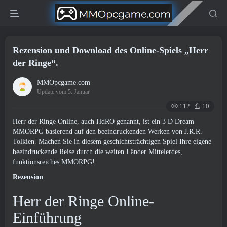
Rezension und Download des Online-Spiels „Herr
der Ringe“.
MMOpcgame.com
Update vom 5. Januar
112
10
Herr der Ringe Online, auch HdRO genannt, ist ein 3 D Dream
MMORPG basierend auf den beeindruckenden Werken von J.R.R.
Tolkien. Machen Sie in diesem geschichtsträchtigen Spiel Ihre eigene
beeindruckende Reise durch die weiten Länder Mittelerdes,
funktionsreiches MMORPG!
Rezension
Herr der Ringe Online-
Einführung