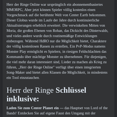
Herr der Ringe Online war ursprünglich ein abonnementbasiertes
MMORPG, Aber jetzt können Spieler völlig kostenlos einen
Vorgeschmack auf die berühmte Welt von Center Earth bekommen.
Dieser Globus wurde im Laufe der Jahre durch kontinuierliche
Aktualisierungen erheblich erweitert. Die verwinkelten Mitten von
Moria, die großen Ebenen von Rohan, das Dickicht des Düsterwalds,
und vieles andere wurde durch routinemäßige Entwicklungen
einbezogen. Während HdRO nur die Möglichkeit bietet, Charaktere
der völlig kostenlosen Rassen zu erstellen, Ein PvP-Modus namens
Monster Play ermöglicht es Spielern, in riesigen Feldschlachten das
Kommando über mächtige Monster zu übernehmen. Für diejenigen,
die viel mehr daran interessiert sind, Lieder zu machen als Krieg zu
führen, „Herr der Ringe Online“ verfügt über einen integrierten
Song-Maker und bietet allen Klassen die Möglichkeit, in mindestens
ein Tool einzutauchen.
Herr der Ringe
Schlüssel
inklusive:
Laden Sie zum Center Planet ein
—
das Hauptset von Lord of the
Bands! Entdecken Sie auf eigene Faust den Umgang mit der