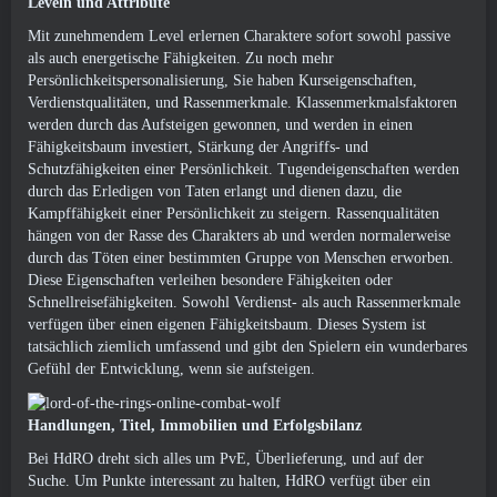
Leveln und Attribute
Mit zunehmendem Level erlernen Charaktere sofort sowohl passive
als auch energetische Fähigkeiten. Zu noch mehr
Persönlichkeitspersonalisierung, Sie haben Kurseigenschaften,
Verdienstqualitäten, und Rassenmerkmale. Klassenmerkmalsfaktoren
werden durch das Aufsteigen gewonnen, und werden in einen
Fähigkeitsbaum investiert, Stärkung der Angriffs- und
Schutzfähigkeiten einer Persönlichkeit. Tugendeigenschaften werden
durch das Erledigen von Taten erlangt und dienen dazu, die
Kampffähigkeit einer Persönlichkeit zu steigern. Rassenqualitäten
hängen von der Rasse des Charakters ab und werden normalerweise
durch das Töten einer bestimmten Gruppe von Menschen erworben.
Diese Eigenschaften verleihen besondere Fähigkeiten oder
Schnellreisefähigkeiten. Sowohl Verdienst- als auch Rassenmerkmale
verfügen über einen eigenen Fähigkeitsbaum. Dieses System ist
tatsächlich ziemlich umfassend und gibt den Spielern ein wunderbares
Gefühl der Entwicklung, wenn sie aufsteigen.
Handlungen, Titel, Immobilien und Erfolgsbilanz
Bei HdRO dreht sich alles um PvE, Überlieferung, und auf der
Suche. Um Punkte interessant zu halten, HdRO verfügt über ein