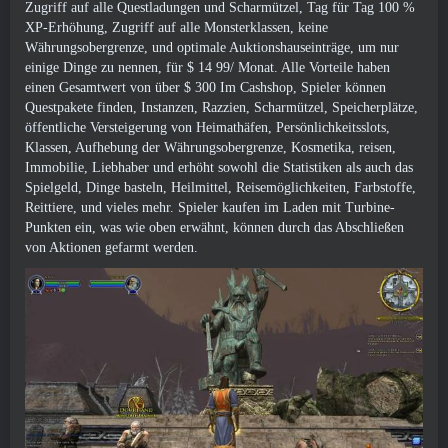
Zugriff auf alle Questladungen und Scharmützel, Tag für Tag 100 %
XP-Erhöhung, Zugriff auf alle Monsterklassen, keine
Währungsobergrenze, und optimale Auktionshauseinträge, um nur
einige Dinge zu nennen, für $ 14 99/ Monat. Alle Vorteile haben
einen Gesamtwert von über $ 300 Im Cashshop, Spieler können
Questpakete finden, Instanzen, Razzien, Scharmützel, Speicherplätze,
öffentliche Versteigerung von Heimathäfen, Persönlichkeitsslots,
Klassen, Aufhebung der Währungsobergrenze, Kosmetika, reisen,
Immobilie, Liebhaber und erhöht sowohl die Statistiken als auch das
Spielgeld, Dinge basteln, Heilmittel, Reisemöglichkeiten, Farbstoffe,
Reittiere, und vieles mehr. Spieler kaufen im Laden mit Turbine-
Punkten ein, was wie oben erwähnt, können durch das Abschließen
von Aktionen gefarmt werden.