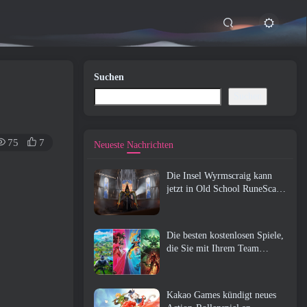
Suchen
Suchen
75
7
Neueste Nachrichten
Die Insel Wyrmscraig kann
jetzt in Old School RuneScape
erkundet werden
Die besten kostenlosen Spiele,
die Sie mit Ihrem Team
genießen können (2026)
Kakao Games kündigt neues