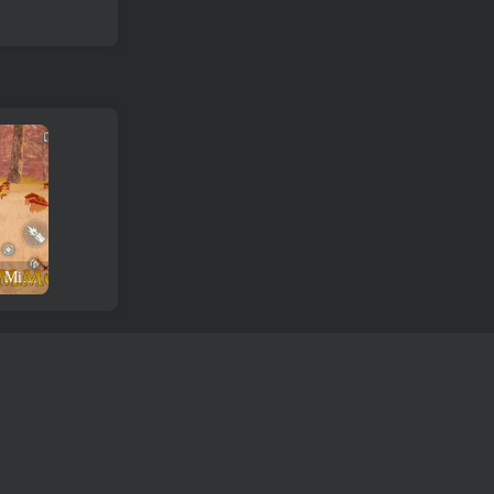
Rezension und Download des Miraibo GO-Spiels