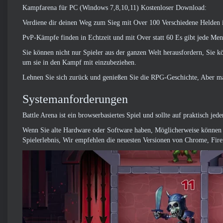
Kampfarena für PC (Windows 7,8,10,11) Kostenloser Download:
Verdiene dir deinen Weg zum Sieg mit Over 100 Verschiedene Helden 
PvP-Kämpfe finden in Echtzeit und mit Over statt 60 Es gibt jede Me
Sie können nicht nur Spieler aus der ganzen Welt herausfordern, Sie k
um sie in den Kampf mit einzubeziehen.
Lehnen Sie sich zurück und genießen Sie die RPG-Geschichte, Aber mach
Systemanforderungen
Battle Arena ist ein browserbasiertes Spiel und sollte auf praktisch j
Wenn Sie alte Hardware oder Software haben, Möglicherweise können Sie
Spielerlebnis, Wir empfehlen die neuesten Versionen von Chrome, Fire