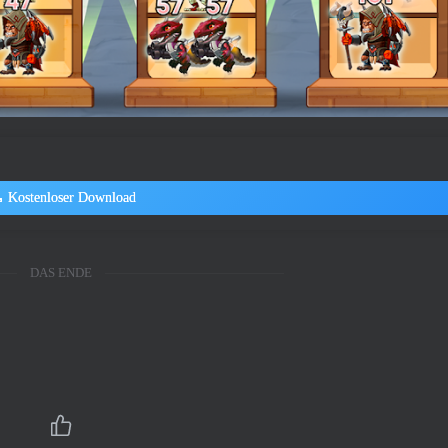
Kostenloser Download
DAS ENDE