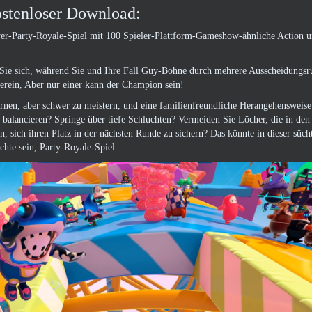
ostenloser Download:
layer-Party-Royale-Spiel mit 100 Spieler-Plattform-Gameshow-ähnliche Action u
Sie sich, während Sie und Ihre Fall Guy-Bohne durch mehrere Ausscheidungsr
rein, Aber nur einer kann der Champion sein!
lernen, aber schwer zu meistern, und eine familienfreundliche Herangehensweise
alancieren? Springe über tiefe Schluchten? Vermeiden Sie Löcher, die in de
sich ihren Platz in der nächsten Runde zu sichern? Das könnte in dieser süch
hte sein, Party-Royale-Spiel.