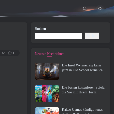
Suchen
Suchen
92
15
Neueste Nachrichten
Die Insel Wyrmscraig kann
jetzt in Old School RuneScape
erkundet werden
Die besten kostenlosen Spiele,
die Sie mit Ihrem Team
genießen können (2026)
Kakao Games kündigt neues