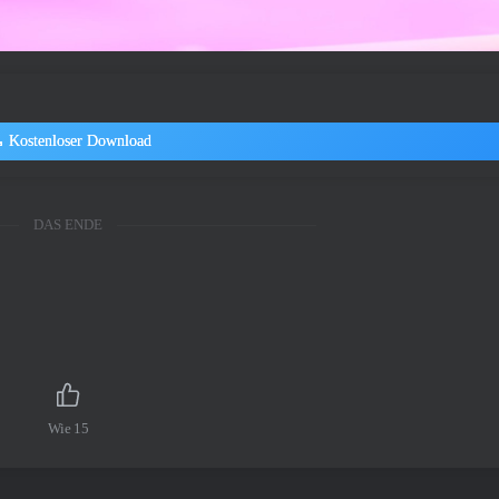
Kostenloser Download
DAS ENDE
Wie
15