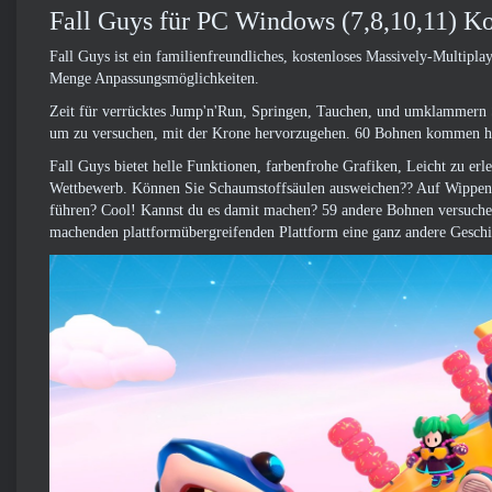
Fall Guys für PC Windows (7,8,10,11) K
Fall Guys ist ein familienfreundliches, kostenloses Massively-Multip
Menge Anpassungsmöglichkeiten.
Zeit für verrücktes Jump'n'Run, Springen, Tauchen, und umklammern 
um zu versuchen, mit der Krone hervorzugehen. 60 Bohnen kommen he
Fall Guys bietet helle Funktionen, farbenfrohe Grafiken, Leicht zu er
Wettbewerb. Können Sie Schaumstoffsäulen ausweichen?? Auf Wippen b
führen? Cool! Kannst du es damit machen? 59 andere Bohnen versuchen, 
machenden plattformübergreifenden Plattform eine ganz andere Geschic