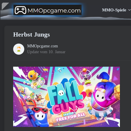
MMO-Spiele
Herbst Jungs
MMOpcgame.com
Update vom 10. Januar