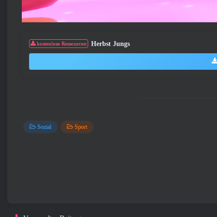
Herbst Jungs
kostenlose Ressourcen
Sozial
Sport