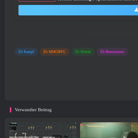
Kampf
MMORPG
Mobile
Rezensionen
Verwandter Beitrag