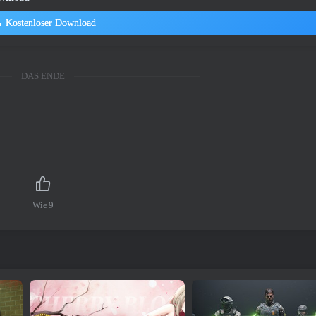
Kostenloser Download
DAS ENDE
Wie
9