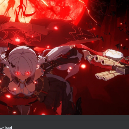
ownload