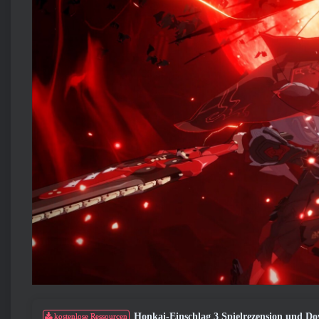
Honkai-Einschlag 3 Spielrezension und D
kostenlose Ressourcen