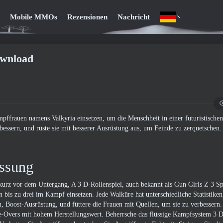
Mobile MMOs
Rezensionen
Nachricht
ownload
pffrauen namens Valkyria einsetzen, um die Menschheit in einer futuristische
bessern, und rüste sie mit besserer Ausrüstung aus, um Feinde zu zerquetschen.
ssung
kurz vor dem Untergang, A 3 D-Rollenspiel, auch bekannt als Gun Girls Z 3 Spi
s zu drei im Kampf einsetzen. Jede Walküre hat unterschiedliche Statistiken
, Boost-Ausrüstung, und füttere die Frauen mit Quellen, um sie zu verbessern
-Overs mit hohem Herstellungswert. Beherrsche das flüssige Kampfsystem 3 D