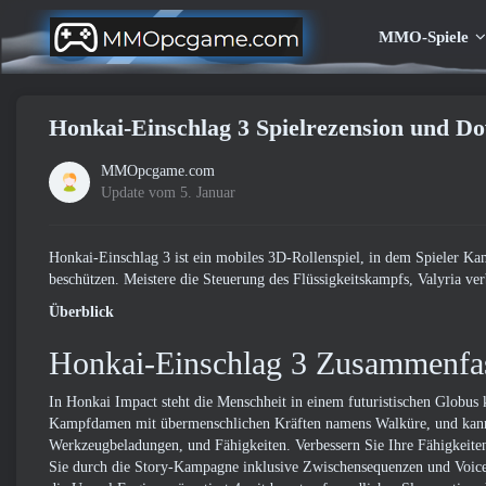
MMO-Spiele
Honkai-Einschlag 3 Spielrezension und D
MMOpcgame.com
Update vom 5. Januar
Honkai-Einschlag 3 ist ein mobiles 3D-Rollenspiel, in dem Spieler Kam
beschützen. Meistere die Steuerung des Flüssigkeitskampfs, Valyria ver
Überblick
Honkai-Einschlag 3 Zusammenfa
In Honkai Impact steht die Menschheit in einem futuristischen Globus 
Kampfdamen mit übermenschlichen Kräften namens Walküre, und kann bi
Werkzeugbeladungen, und Fähigkeiten. Verbessern Sie Ihre Fähigkeiten
Sie durch die Story-Kampagne inklusive Zwischensequenzen und Voice