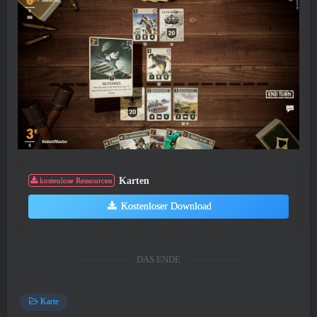
Karten
kostenlose Ressourcen
Kostenloser Download
DAS ENDE
Karte