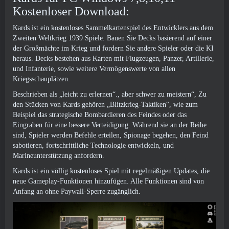
Kostenloser Download:
Kards ist ein kostenloses Sammelkartenspiel des Entwicklers aus dem
Zweiten Weltkrieg 1939 Spiele. Bauen Sie Decks basierend auf einer
der Großmächte im Krieg und fordern Sie andere Spieler oder die KI
heraus. Decks bestehen aus Karten mit Flugzeugen, Panzer, Artillerie,
und Infanterie, sowie weitere Vermögenswerte von allen
Kriegsschauplätzen.
Beschrieben als „leicht zu erlernen“., aber schwer zu meistern“, Zu
den Stücken von Kards gehören „Blitzkrieg-Taktiken“, wie zum
Beispiel das strategische Bombardieren des Feindes oder das
Eingraben für eine bessere Verteidigung. Während sie an der Reihe
sind, Spieler werden Befehle erteilen, Spionage begehen, den Feind
sabotieren, fortschrittliche Technologie entwickeln, und
Marineunterstützung anfordern.
Kards ist ein völlig kostenloses Spiel mit regelmäßigen Updates, die
neue Gameplay-Funktionen hinzufügen. Alle Funktionen sind von
Anfang an ohne Paywall-Sperre zugänglich.