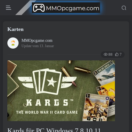
Karten
MMOpcgame.com
Update vom 13. Januar
88
7
Kards für PC Windows 7,8,10,11