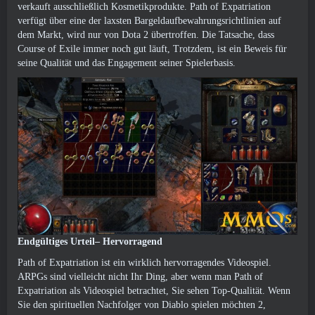
verkauft ausschließlich Kosmetikprodukte. Path of Expatriation
verfügt über eine der laxsten Bargeldaufbewahrungsrichtlinien auf
dem Markt, wird nur von Dota 2 übertroffen. Die Tatsache, dass
Course of Exile immer noch gut läuft, Trotzdem, ist ein Beweis für
seine Qualität und das Engagement seiner Spielerbasis.
Endgültiges Urteil– Hervorragend
Path of Expatriation ist ein wirklich hervorragendes Videospiel.
ARPGs sind vielleicht nicht Ihr Ding, aber wenn man Path of
Expatriation als Videospiel betrachtet, Sie sehen Top-Qualität. Wenn
Sie den spirituellen Nachfolger von Diablo spielen möchten 2,