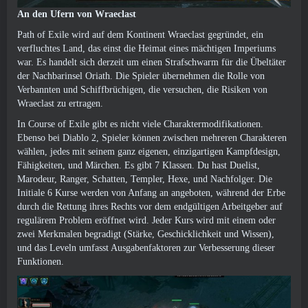
An den Ufern von Wraeclast
Path of Exile wird auf dem Kontinent Wraeclast gegründet, ein
verfluchtes Land, das einst die Heimat eines mächtigen Imperiums
war. Es handelt sich derzeit um einen Strafschwarm für die Übeltäter
der Nachbarinsel Oriath. Die Spieler übernehmen die Rolle von
Verbannten und Schiffbrüchigen, die versuchen, die Risiken von
Wraeclast zu ertragen.
In Course of Exile gibt es nicht viele Charaktermodifikationen.
Ebenso bei Diablo 2, Spieler können zwischen mehreren Charakteren
wählen, jedes mit seinem ganz eigenen, einzigartigen Kampfdesign,
Fähigkeiten, und Märchen. Es gibt 7 Klassen. Du hast Duelist,
Marodeur, Ranger, Schatten, Templer, Hexe, und Nachfolger. Die
Initiale 6 Kurse werden von Anfang an angeboten, während der Erbe
durch die Rettung ihres Rechts vor dem endgültigen Arbeitgeber auf
regulärem Problem eröffnet wird. Jeder Kurs wird mit einem oder
zwei Merkmalen begradigt (Stärke, Geschicklichkeit und Wissen),
und das Leveln umfasst Ausgabenfaktoren zur Verbesserung dieser
Funktionen.