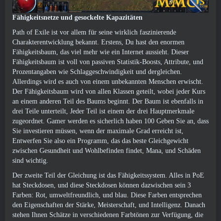
Fähigkeitsnetze und gesockelte Kapazitäten
Path of Exile ist vor allem für seine wirklich faszinierende
Charakterentwicklung bekannt. Erstens, Du hast den enormen
Fähigkeitsbaum, das viel mehr wie ein Internet aussieht. Dieser
Fähigkeitsbaum ist voll von passiven Statistik-Boosts, Attribute, und
Prozentangaben wie Schlaggeschwindigkeit und dergleichen.
Allerdings wird es auch von einem unbekannten Menschen erwischt.
Der Fähigkeitsbaum wird von allen Klassen geteilt, wobei jeder Kurs
an einem anderen Teil des Baums beginnt. Der Baum ist ebenfalls in
drei Teile unterteilt, Jeder Teil ist einem der drei Hauptmerkmale
zugeordnet. Gamer werden es sicherlich haben 100 Geben Sie an, dass
Sie investieren müssen, wenn der maximale Grad erreicht ist,
Entwerfen Sie also ein Programm, das das beste Gleichgewicht
zwischen Gesundheit und Wohlbefinden findet, Mana, und Schäden
sind wichtig.
Der zweite Teil der Gleichung ist das Fähigkeitssystem. Alles in PoE
hat Steckdosen, und diese Steckdosen können dazwischen sein 3
Farben: Rot, umweltfreundlich, und blau. Diese Farben entsprechen
den Eigenschaften der Stärke, Meisterschaft, und Intelligenz. Danach
stehen Ihnen Schätze in verschiedenen Farbtönen zur Verfügung, die