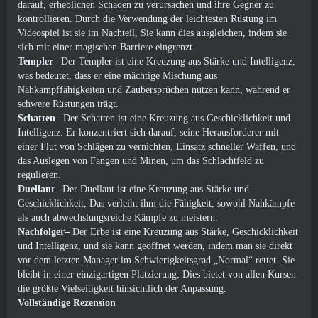
darauf, erheblichen Schaden zu verursachen und ihre Gegner zu
kontrollieren. Durch die Verwendung der leichtesten Rüstung im
Videospiel ist sie im Nachteil, Sie kann dies ausgleichen, indem sie
sich mit einer magischen Barriere eingrenzt.
Templer–
Der Templer ist eine Kreuzung aus Stärke und Intelligenz,
was bedeutet, dass er eine mächtige Mischung aus
Nahkampffähigkeiten und Zaubersprüchen nutzen kann, während er
schwere Rüstungen trägt.
Schatten–
Der Schatten ist eine Kreuzung aus Geschicklichkeit und
Intelligenz. Er konzentriert sich darauf, seine Herausforderer mit
einer Flut von Schlägen zu vernichten, Einsatz schneller Waffen, und
das Auslegen von Fängen und Minen, um das Schlachtfeld zu
regulieren.
Duellant–
Der Duellant ist eine Kreuzung aus Stärke und
Geschicklichkeit, Das verleiht ihm die Fähigkeit, sowohl Nahkämpfe
als auch abwechslungsreiche Kämpfe zu meistern.
Nachfolger–
Der Erbe ist eine Kreuzung aus Stärke, Geschicklichkeit
und Intelligenz, und sie kann geöffnet werden, indem man sie direkt
vor dem letzten Manager im Schwierigkeitsgrad „Normal“ rettet. Sie
bleibt in einer einzigartigen Platzierung, Dies bietet von allen Kursen
die größte Vielseitigkeit hinsichtlich der Anpassung.
Vollständige Rezension