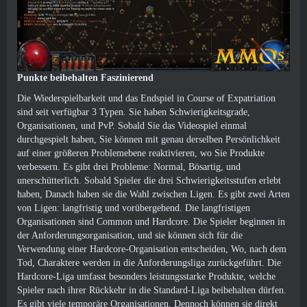
Punkte beibehalten Faszinierend
Die Wiederspielbarkeit und das Endspiel in Course of Expatriation
sind seit verfügbar 3 Typen. Sie haben Schwierigkeitsgrade,
Organisationen, und PvP. Sobald Sie das Videospiel einmal
durchgespielt haben, Sie können mit genau derselben Persönlichkeit
auf einer größeren Problemebene reaktivieren, wo Sie Produkte
verbessern. Es gibt drei Probleme: Normal, Bösartig, und
unerschütterlich. Sobald Spieler die drei Schwierigkeitsstufen erlebt
haben, Danach haben sie die Wahl zwischen Ligen. Es gibt zwei Arten
von Ligen: langfristig und vorübergehend. Die langfristigen
Organisationen sind Common und Hardcore. Die Spieler beginnen in
der Anforderungsorganisation, und sie können sich für die
Verwendung einer Hardcore-Organisation entscheiden, Wo, nach dem
Tod, Charaktere werden in die Anforderungsliga zurückgeführt. Die
Hardcore-Liga umfasst besonders leistungsstarke Produkte, welche
Spieler nach ihrer Rückkehr in die Standard-Liga beibehalten dürfen.
Es gibt viele temporäre Organisationen, Dennoch können sie direkt