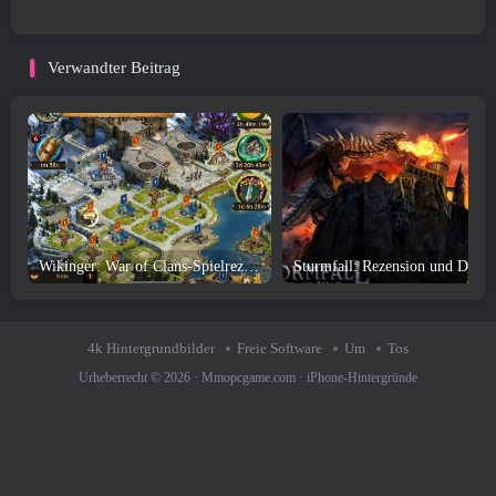
Verwandter Beitrag
Wikinger: War of Clans-Spielrezension und Download
4k Hintergrundbilder
Freie Software
Um
Tos
Urheberrecht © 2026 ·
Mmopcgame.com
·
iPhone-Hintergründe