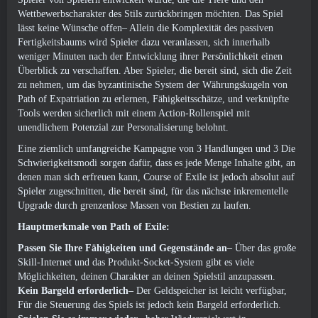
Wettbewerbscharakter des Stils zurückbringen möchten. Das Spiel
lässt keine Wünsche offen– Allein die Komplexität des passiven
Fertigkeitsbaums wird Spieler dazu veranlassen, sich innerhalb
weniger Minuten nach der Entwicklung ihrer Persönlichkeit einen
Überblick zu verschaffen. Aber Spieler, die bereit sind, sich die Zeit
zu nehmen, um das byzantinische System der Währungskugeln von
Path of Expatriation zu erlernen, Fähigkeitsschätze, und verknüpfte
Tools werden sicherlich mit einem Action-Rollenspiel mit
unendlichem Potenzial zur Personalisierung belohnt.
Eine ziemlich umfangreiche Kampagne von 3 Handlungen und 3 Die
Schwierigkeitsmodi sorgen dafür, dass es jede Menge Inhalte gibt, an
denen man sich erfreuen kann, Course of Exile ist jedoch absolut auf
Spieler zugeschnitten, die bereit sind, für das nächste inkrementelle
Upgrade durch grenzenlose Massen von Bestien zu laufen.
Hauptmerkmale von Path of Exile:
Passen Sie Ihre Fähigkeiten und Gegenstände an–
Über das große
Skill-Internet und das Produkt-Socket-System gibt es viele
Möglichkeiten, deinen Charakter an deinen Spielstil anzupassen.
Kein Bargeld erforderlich–
Der Geldspeicher ist leicht verfügbar,
Für die Steuerung des Spiels ist jedoch kein Bargeld erforderlich.