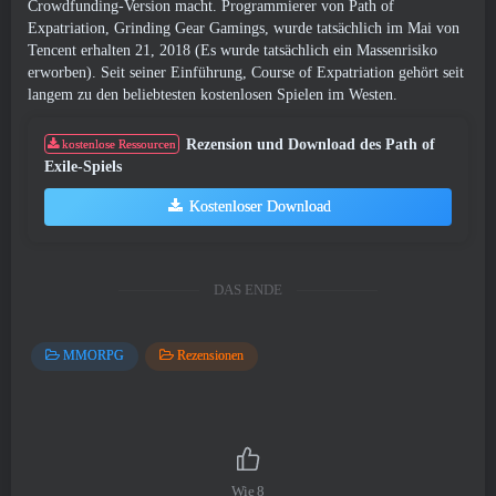
Crowdfunding-Version macht. Programmierer von Path of
Expatriation, Grinding Gear Gamings, wurde tatsächlich im Mai von
Tencent erhalten 21, 2018 (Es wurde tatsächlich ein Massenrisiko
erworben). Seit seiner Einführung, Course of Expatriation gehört seit
langem zu den beliebtesten kostenlosen Spielen im Westen.
Rezension und Download des Path of
kostenlose Ressourcen
Exile-Spiels
Kostenloser Download
DAS ENDE
MMORPG
Rezensionen
Wie
8