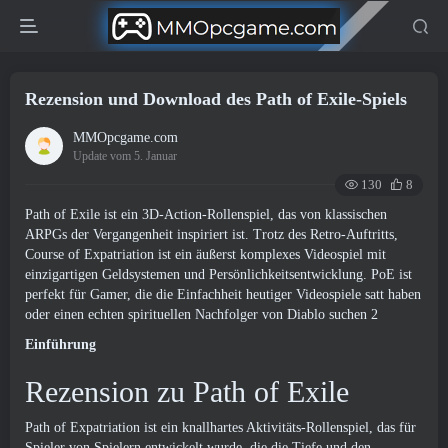
Rezension und Download des Path of Exile-Spiels
MMOpcgame.com
Update vom 5. Januar
130
8
Path of Exile ist ein 3D-Action-Rollenspiel, das von klassischen
ARPGs der Vergangenheit inspiriert ist. Trotz des Retro-Auftritts,
Course of Expatriation ist ein äußerst komplexes Videospiel mit
einzigartigen Geldsystemen und Persönlichkeitsentwicklung. PoE ist
perfekt für Gamer, die die Einfachheit heutiger Videospiele satt haben
oder einen echten spirituellen Nachfolger von Diablo suchen 2
Einführung
Rezension zu Path of Exile
Path of Expatriation ist ein knallhartes Aktivitäts-Rollenspiel, das für
Spieler von Spielern entwickelt wurde, die die Tiefe und den