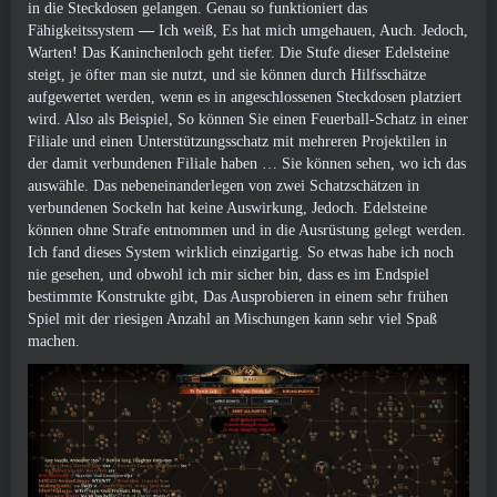
in die Steckdosen gelangen. Genau so funktioniert das
Fähigkeitssystem
—
Ich weiß, Es hat mich umgehauen, Auch. Jedoch,
Warten! Das Kaninchenloch geht tiefer. Die Stufe dieser Edelsteine ​​
steigt, je öfter man sie nutzt, und sie können durch Hilfsschätze
aufgewertet werden, wenn es in angeschlossenen Steckdosen platziert
wird. Also als Beispiel, So können Sie einen Feuerball-Schatz in einer
Filiale und einen Unterstützungsschatz mit mehreren Projektilen in
der damit verbundenen Filiale haben … Sie können sehen, wo ich das
auswähle. Das nebeneinanderlegen von zwei Schatzschätzen in
verbundenen Sockeln hat keine Auswirkung, Jedoch. Edelsteine ​​
können ohne Strafe entnommen und in die Ausrüstung gelegt werden.
Ich fand dieses System wirklich einzigartig. So etwas habe ich noch
nie gesehen, und obwohl ich mir sicher bin, dass es im Endspiel
bestimmte Konstrukte gibt, Das Ausprobieren in einem sehr frühen
Spiel mit der riesigen Anzahl an Mischungen kann sehr viel Spaß
machen.