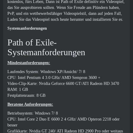
kostenlos, fürs Leben, Dann ist Path of Exile definitiv ein Videospiel,
das Sie ausprobieren sollten. Wenn Sie Freude am Plündern haben,
PvP, und ein wettbewerbsfähiger Videospielstil, dann auf jeden Fall,
Laden Sie das Videospiel noch heute herunter und installieren Sie es.
Systemanforderungen
Path of Exile-
Systemanforderungen
Mindestanforderungen:
Laufendes System: Windows XP/Ansicht/ 7/ 8
CPU: Intel Pentium 4 3.0 GHz/ AMD Sempron 3600 +
Video-Clip-Karte: Nvidia Geforce 6600 GT/ATI Radeon HD 3470
RAM: 1 GB
Festplattenraum: 8 GB
Beratene Anforderungen:
Betriebssystem: Windows 7/ 8
CPU: Intel Core 2 Duo E 6600 2 4 GHz/ AMD Opteron 2218 oder
besser
Grafikkarte: Nvidia GT 240/ ATI Radeon HD 2900 Pro oder weitaus