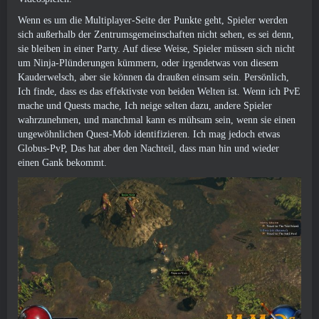
Wenn es um die Multiplayer-Seite der Punkte geht, Spieler werden
sich außerhalb der Zentrumsgemeinschaften nicht sehen, es sei denn,
sie bleiben in einer Party. Auf diese Weise, Spieler müssen sich nicht
um Ninja-Plünderungen kümmern, oder irgendetwas von diesem
Kauderwelsch, aber sie können da draußen einsam sein. Persönlich,
Ich finde, dass es das effektivste von beiden Welten ist. Wenn ich PvE
mache und Quests mache, Ich neige selten dazu, andere Spieler
wahrzunehmen, und manchmal kann es mühsam sein, wenn sie einen
ungewöhnlichen Quest-Mob identifizieren. Ich mag jedoch etwas
Globus-PvP, Das hat aber den Nachteil, dass man hin und wieder
einen Gank bekommt.