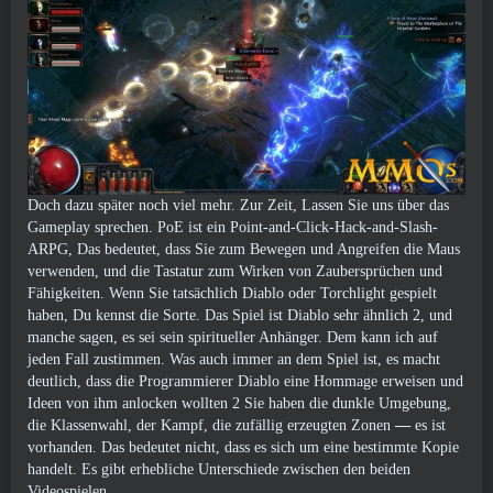
Doch dazu später noch viel mehr. Zur Zeit, Lassen Sie uns über das
Gameplay sprechen. PoE ist ein Point-and-Click-Hack-and-Slash-
ARPG, Das bedeutet, dass Sie zum Bewegen und Angreifen die Maus
verwenden, und die Tastatur zum Wirken von Zaubersprüchen und
Fähigkeiten. Wenn Sie tatsächlich Diablo oder Torchlight gespielt
haben, Du kennst die Sorte. Das Spiel ist Diablo sehr ähnlich 2, und
manche sagen, es sei sein spiritueller Anhänger. Dem kann ich auf
jeden Fall zustimmen. Was auch immer an dem Spiel ist, es macht
deutlich, dass die Programmierer Diablo eine Hommage erweisen und
Ideen von ihm anlocken wollten 2 Sie haben die dunkle Umgebung,
die Klassenwahl, der Kampf, die zufällig erzeugten Zonen
—
es ist
vorhanden. Das bedeutet nicht, dass es sich um eine bestimmte Kopie
handelt. Es gibt erhebliche Unterschiede zwischen den beiden
Videospielen.