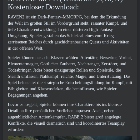
Kostenloser Download:
RAVEN2 ist ein Dark-Fantasy-MMORPG, bei dem die Erkundung
der Welt im großen Stil im Vordergrund steht, rasanter Kampf, und
tiefe Charakterentwicklung. In einer düsteren High-Fantasy-
Umgebung, Spieler gestalten das Schicksal eines vom Krieg
zerrissenen Reiches durch geschichtenbasierte Quests und Aktivitäten
in der offenen Welt.
Spieler können aus acht Klassen wählen: Attentäter, Berserker, Vorhut,
Elementarmagier, Göttlicher Zauberer, Nachtranger, Zerstörer, und
Todesbringer. Jedes bietet einzigartige Rollen und Spielstile, die
Stealth umfassen, Nahkampf, reichte, Magie, und Unterstützung. Das
Spiel beleuchtet die strategische Entscheidungsfindung im Kampf, mit
Fähigkeiten und Klassenstärken, die beeinflussen, wie Spieler
Begegnungen angehen.
Bevor es losgeht, Spieler können ihre Charaktere bis ins kleinste
Detail an ihre persönlichen Vorlieben anpassen. Auch, neben
augenblicklichen Actionkämpfen, RABE 2 bietet groß angelegte
Konflikte, die visuell dramatisch sind und koordiniertes Teamplay
erfordern.