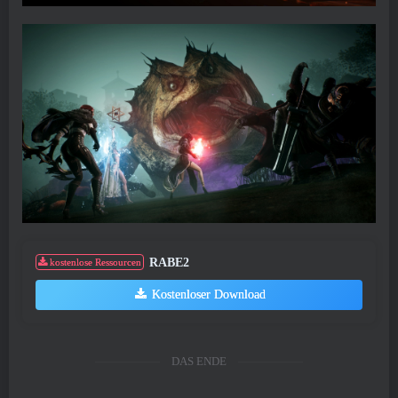
RABE2
kostenlose Ressourcen
Kostenloser Download
DAS ENDE