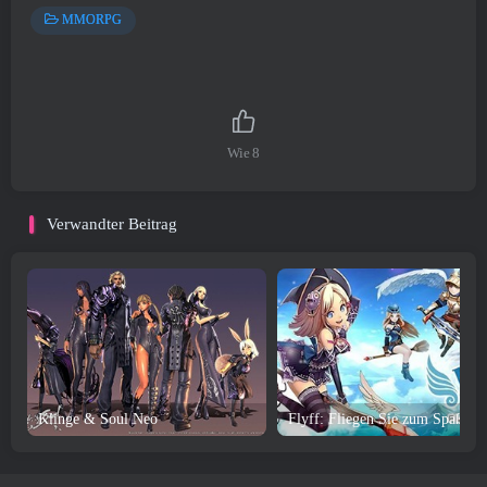
MMORPG
Wie
8
Verwandter Beitrag
Klinge & Soul Neo
Flyff: Fliegen Sie zum Spaß