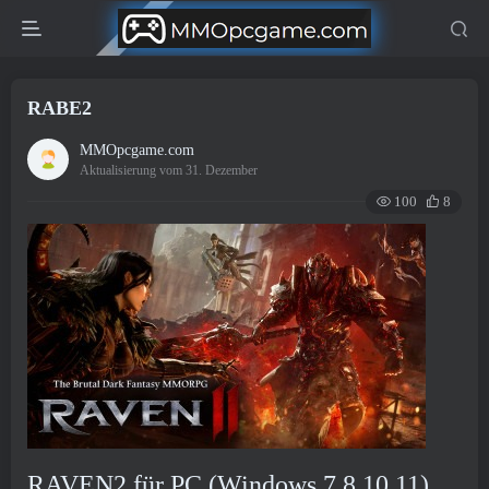
RABE2
MMOpcgame.com
Aktualisierung vom 31. Dezember
100
8
RAVEN2 für PC (Windows 7,8,10,11)