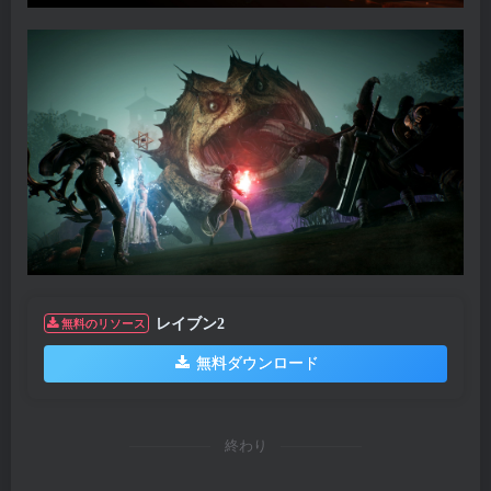
レイブン2
無料のリソース
無料ダウンロード
終わり