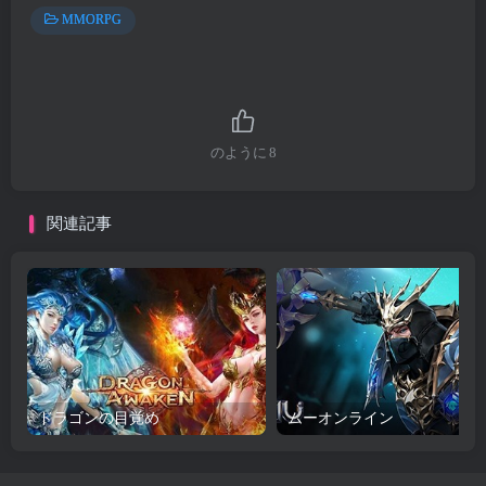
MMORPG
のように
8
関連記事
ドラゴンの目覚め
ムーオンライン