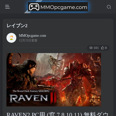
レイブン2
MMOpcgame.com
12月31日更新
101
8
RAVEN2 PC用 (窓 7,8,10,11) 無料ダウ