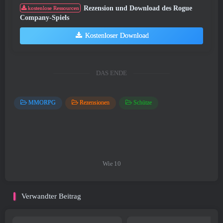
Rezension und Download des Rogue
kostenlose Ressourcen
Company-Spiels
Kostenloser Download
DAS ENDE
MMORPG
Rezensionen
Schütze
Wie
10
Verwandter Beitrag