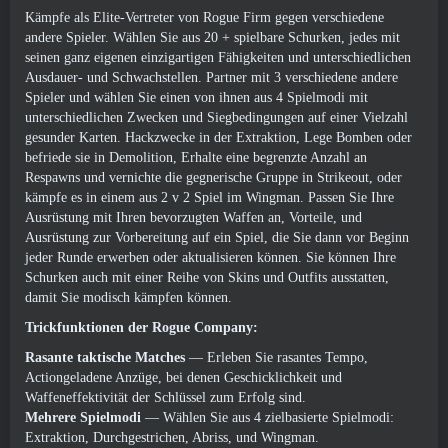
Kämpfe als Elite-Vertreter von Rogue Firm gegen verschiedene
andere Spieler. Wählen Sie aus 20 + spielbare Schurken, jedes mit
seinen ganz eigenen einzigartigen Fähigkeiten und unterschiedlichen
Ausdauer- und Schwachstellen. Partner mit 3 verschiedene andere
Spieler und wählen Sie einen von ihnen aus 4 Spielmodi mit
unterschiedlichen Zwecken und Siegbedingungen auf einer Vielzahl
gesunder Karten. Hackzwecke in der Extraktion, Lege Bomben oder
befriede sie in Demolition, Erhalte eine begrenzte Anzahl an
Respawns und vernichte die gegnerische Gruppe in Strikeout, oder
kämpfe es in einem aus 2 v 2 Spiel im Wingman. Passen Sie Ihre
Ausrüstung mit Ihren bevorzugten Waffen an, Vorteile, und
Ausrüstung zur Vorbereitung auf ein Spiel, die Sie dann vor Beginn
jeder Runde erwerben oder aktualisieren können. Sie können Ihre
Schurken auch mit einer Reihe von Skins und Outfits ausstatten,
damit Sie modisch kämpfen können.
Trickfunktionen der Rogue Company:
Rasante taktische Matches
— Erleben Sie rasantes Tempo,
Actiongeladene Anzüge, bei denen Geschicklichkeit und
Waffeneffektivität der Schlüssel zum Erfolg sind.
Mehrere Spielmodi
— Wählen Sie aus 4 zielbasierte Spielmodi:
Extraktion, Durchgestrichen, Abriss, und Wingman.