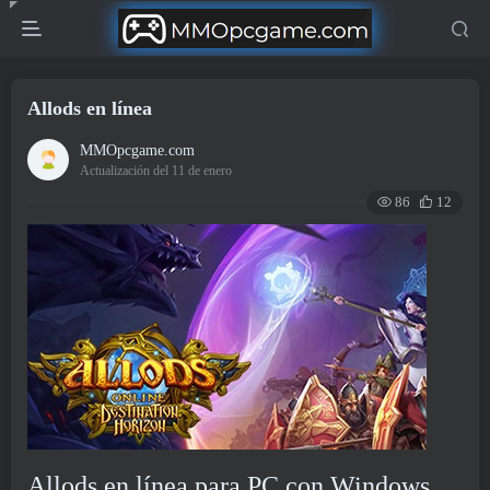
Allods en línea
MMOpcgame.com
Actualización del 11 de enero
86
12
Allods en línea para PC con Windows