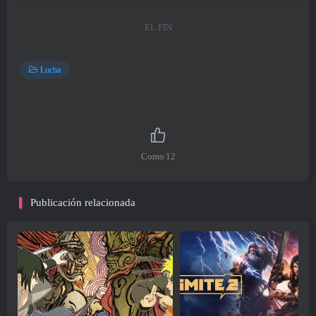
EL FIN
Lucha
Como
12
Publicación relacionada