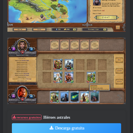
Héroes astrales
recursos gratuitos
Descarga gratuita