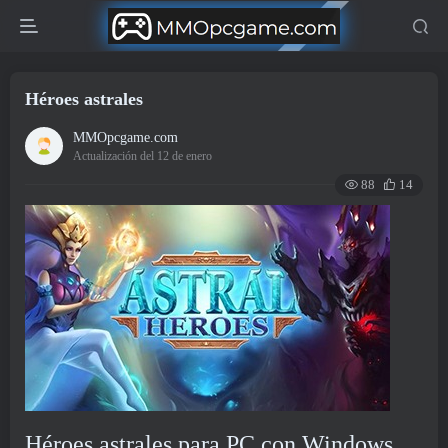
Héroes astrales
MMOpcgame.com
Actualización del 12 de enero
88
14
Héroes astrales para PC con Windows