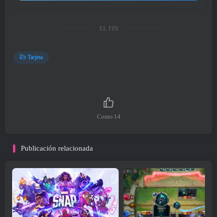
EL FIN
Tarjeta
Como
14
Publicación relacionada