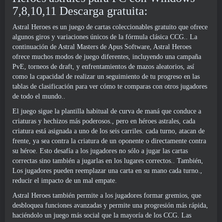
7,8,10,11 Descarga gratuita:
Astral Heroes es un juego de cartas coleccionables gratuito que ofrece
algunos giros y variaciones únicos de la fórmula clásica CCG.. La
continuación de Astral Masters de Apus Software, Astral Heroes
ofrece muchos modos de juego diferentes, incluyendo una campaña
PvE, torneos de draft, y enfrentamientos de mazos aleatorios, así
como la capacidad de realizar un seguimiento de tu progreso en las
tablas de clasificación para ver cómo te comparas con otros jugadores
de todo el mundo..
El juego sigue la plantilla habitual de curva de maná que conduce a
criaturas y hechizos más poderosos., pero en héroes astrales, cada
criatura está asignada a uno de los seis carriles. cada turno, atacan de
frente, ya sea contra la criatura de un oponente o directamente contra
su héroe. Esto desafía a los jugadores no sólo a jugar las cartas
correctas sino también a jugarlas en los lugares correctos.. También,
Los jugadores pueden reemplazar una carta en su mano cada turno.,
reducir el impacto de un mal empate.
Astral Heroes también permite a los jugadores formar gremios, que
desbloquea funciones avanzadas y permite una progresión más rápida,
haciéndolo un juego más social que la mayoría de los CCG. Las