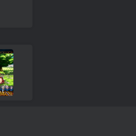
Revisión y descarga del juego Epic Seven