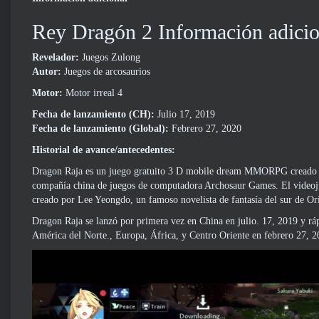
Rey Dragón 2 Información adicio
Revelador:
Juegos Zulong
Autor:
Juegos de arcosaurios
Motor:
Motor irreal 4
Fecha de lanzamiento (CH):
Julio 17, 2019
Fecha de lanzamiento (Global):
Febrero 27, 2020
Historial de avance/antecedentes:
Dragon Raja es un juego gratuito 3 D mobile dream MMORPG creado po
compañía china de juegos de computadora Archosaur Games. El videojue
creado por Lee Yeongdo, un famoso novelista de fantasía del sur de Or
Dragon Raja se lanzó por primera vez en China en julio. 17, 2019 y rá
América del Norte., Europa, África, y Centro Oriente en febrero 27, 20