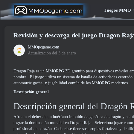
Juegos MMO
Revisión y descarga del juego Dragon Raj
MMOpcgame.com
Actualización del 3 de enero
Dragon Raja es un MMORPG 3D gratuito para dispositivos móviles amb
nombre.. El juego utiliza un sistema de batalla de actividades centrado
automotriz gacha, y jugabilidad común de los MMORPG modernos..
Descripción general
Descripción general del Dragón 
Afronta el deber de un huérfano imbuido de genética de dragón y comi
lograr la dominación mundial en Dragon Raja.. Selecciona jugar como u
profesional de corazón. Cada clase tiene sus propias fortalezas y debilid