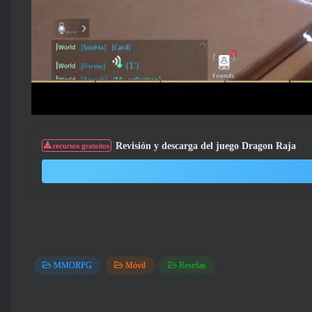
Revisión y descarga del juego Dragon Raja
recursos gratuitos
MMORPG
Móvil
Reseñas