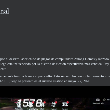
nal
r el desarrollador chino de juegos de computadora Zulong Games y lanzado 
go está influenciado por la historia de ficción especulativa más vendida, Rey
iente.
pidamente tomó a la nación por asalto. Esto se cumplió con un lanzamiento mu
20 El juego se presentó en el sudeste asiático en mayo. 27, 2020