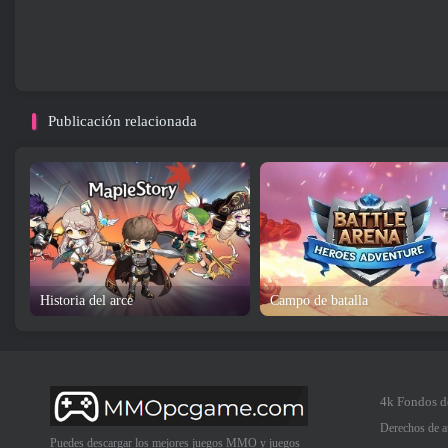
Publicación relacionada
Historia del arce
Campo de batalla
4k Fondos d
Derechos de a
Puedes descargar los mejores juegos MMO y juegos