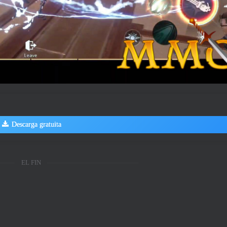
Descarga gratuita
EL FIN