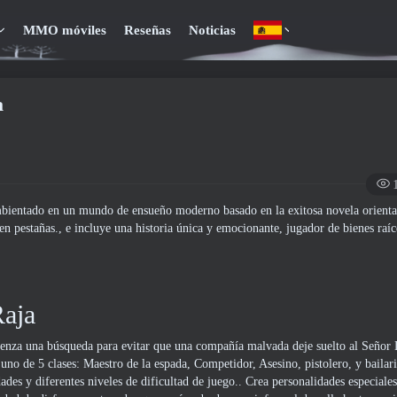
MMO móviles
Reseñas
Noticias
a
ientado en un mundo de ensueño moderno basado en la exitosa novela orient
 en pestañas., e incluye una historia única y emocionante, jugador de bienes raí
Raja
enza una búsqueda para evitar que una compañía malvada deje suelto al Señor
no de 5 clases: Maestro de la espada, Competidor, Asesino, pistolero, y bailar
ades y diferentes niveles de dificultad de juego.. Crea personalidades especiales