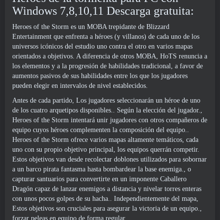
Windows 7,8,10,11 Descarga gratuita:
Heroes of the Storm es un MOBA trepidante de Blizzard
Entertainment que enfrenta a héroes (y villanos) de cada uno de los
universos icónicos del estudio uno contra el otro en varios mapas
orientados a objetivos. A diferencia de otros MOBA, HoTS renuncia a
los elementos y a la progresión de habilidades tradicional, a favor de
aumentos pasivos de sus habilidades entre los que los jugadores
pueden elegir en intervalos de nivel establecidos.
Antes de cada partido, Los jugadores seleccionarán un héroe de uno
de los cuatro arquetipos disponibles.. Según la elección del jugador.,
Heroes of the Storm intentará unir jugadores con otros compañeros de
equipo cuyos héroes complementen la composición del equipo..
Heroes of the Storm ofrece varios mapas altamente temáticos, cada
uno con su propio objetivo principal, los equipos querrán competir.
Estos objetivos van desde recolectar doblones utilizados para sobornar
a un barco pirata fantasma hasta bombardear la base enemiga., o
capturar santuarios para convertirte en un imponente Caballero
Dragón capaz de lanzar enemigos a distancia y nivelar torres enteras
con unos pocos golpes de su hacha.. Independientemente del mapa,
Estos objetivos son cruciales para asegurar la victoria de un equipo.,
forzar peleas en equipo de forma regular.