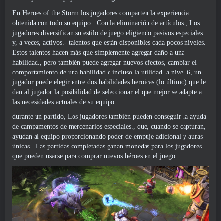
En Heroes of the Storm los jugadores comparten la experiencia
obtenida con todo su equipo.. Con la eliminación de artículos., Los
jugadores diversifican su estilo de juego eligiendo pasivos especiales
y, a veces, activos.- talentos que están disponibles cada pocos niveles.
Estos talentos hacen más que simplemente agregar daño a una
habilidad., pero también puede agregar nuevos efectos, cambiar el
comportamiento de una habilidad e incluso la utilidad. a nivel 6, un
jugador puede elegir entre dos habilidades heroicas (lo último) que le
dan al jugador la posibilidad de seleccionar el que mejor se adapte a
las necesidades actuales de su equipo.
durante un partido, Los jugadores también pueden conseguir la ayuda
de campamentos de mercenarios especiales., que, cuando se capturan,
ayudan al equipo proporcionando poder de empuje adicional y auras
únicas.. Las partidas completadas ganan monedas para los jugadores
que pueden usarse para comprar nuevos héroes en el juego..