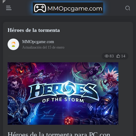
Héroes de la tormenta
MMOpcgame.com
Actualización del 15 de enero
83
14
Héroes de la tormenta para PC con