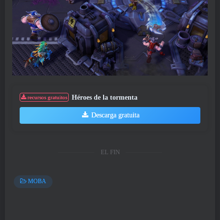
Héroes de la tormenta
recursos gratuitos
Descarga gratuita
EL FIN
MOBA