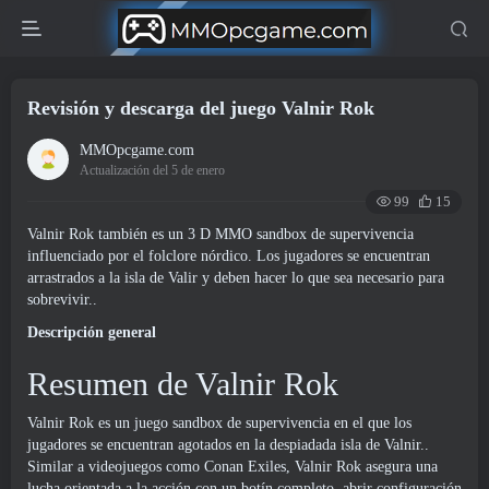
Revisión y descarga del juego Valnir Rok
MMOpcgame.com
Actualización del 5 de enero
99
15
Valnir Rok también es un 3 D MMO sandbox de supervivencia
influenciado por el folclore nórdico. Los jugadores se encuentran
arrastrados a la isla de Valir y deben hacer lo que sea necesario para
sobrevivir..
Descripción general
Resumen de Valnir Rok
Valnir Rok es un juego sandbox de supervivencia en el que los
jugadores se encuentran agotados en la despiadada isla de Valnir..
Similar a videojuegos como Conan Exiles, Valnir Rok asegura una
lucha orientada a la acción con un botín completo, abrir configuración