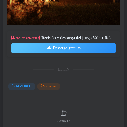
Revisión y descarga del juego Valnir Rok
recursos gratuitos
Descarga gratuita
EL FIN
MMORPG
Reseñas
Como
15