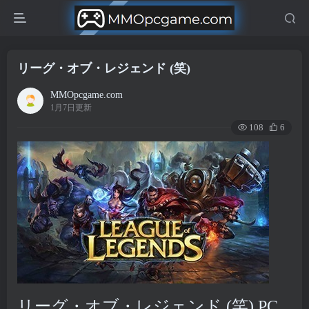
リーグ・オブ・レジェンド (笑)
MMOpcgame.com
1月7日更新
108
6
リーグ・オブ・レジェンド (笑) PC