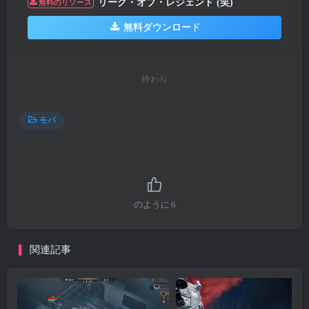
リーグ・オブ・レジェンド (笑)
無料のリソース
無料ダウンロード
終わり
モバ
のように
6
関連記事