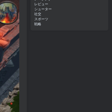
レビュー
シューター
社交
スポーツ
戦略