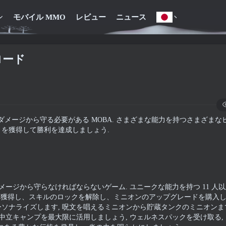
モバイル MMO
レビュー
ニュース
ロード
タワーをダメージから守る必要がある MOBA. さまざまな能力を持つさまざま
を獲得して勝利を達成しましょう.
ージから守らなければならないゲーム. ユニークな能力を持つ 11 人
を獲得し、スキルのロックを解除し、ミニオンのアップグレードを購入しま
ナライズします, 呪文を唱えるミニオンから貯蔵タンクのミニオンまで
中立キャンプを最大限に活用しましょう, ウェルネスパックを受け取る,