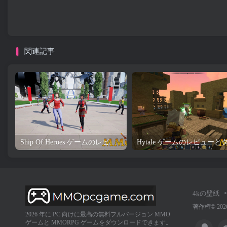
関連記事
Ship Of Heroes ゲームのレビューとダウンロード
4kの壁紙
著作権© 2026
2026 年に PC 向けに最高の無料フルバージョン MMO
ゲームと MMORPG ゲームをダウンロードできます。