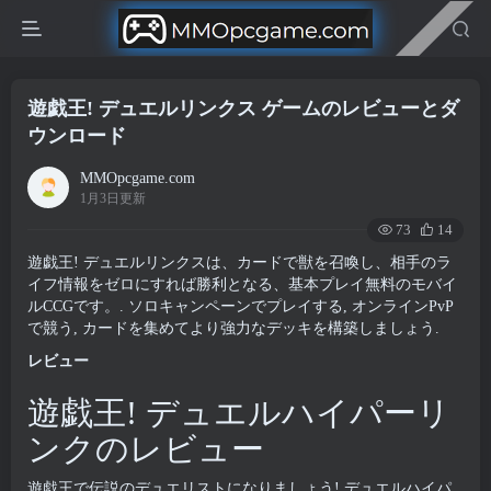
遊戯王! デュエルリンクス ゲームのレビューとダ
ウンロード
MMOpcgame.com
1月3日更新
73
14
遊戯王! デュエルリンクスは、カードで獣を召喚し、相手のラ
イフ情報をゼロにすれば勝利となる、基本プレイ無料のモバイ
ルCCGです。. ソロキャンペーンでプレイする, オンラインPvP
で競う, カードを集めてより強力なデッキを構築しましょう.
レビュー
遊戯王! デュエルハイパーリ
ンクのレビュー
遊戯王で伝説のデュエリストになりましょう! デュエルハイパ