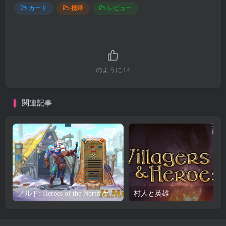
カード
携帯
レビュー
のように
14
関連記事
ノルド: Heroes of the North ゲームのレビューとダウンロード
村人と英雄