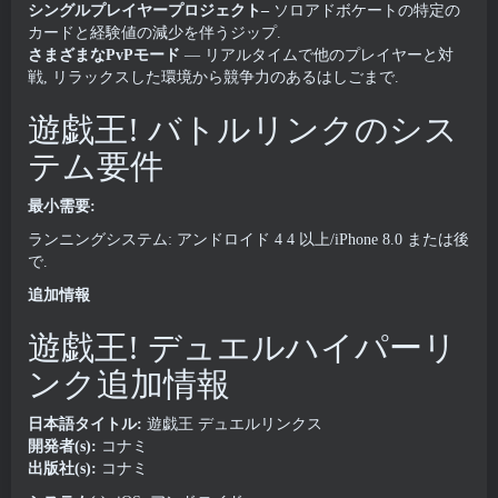
シングルプレイヤープロジェクト–
ソロアドボケートの特定の
カードと経験値の減少を伴うジップ.
さまざまなPvPモード
— リアルタイムで他のプレイヤーと対
戦, リラックスした環境から競争力のあるはしごまで.
遊戯王! バトルリンクのシス
テム要件
最小需要:
ランニングシステム: アンドロイド 4 4 以上/iPhone 8.0 または後
で.
追加情報
遊戯王! デュエルハイパーリ
ンク追加情報
日本語タイトル:
遊戯王 デュエルリンクス
開発者(s):
コナミ
出版社(s):
コナミ