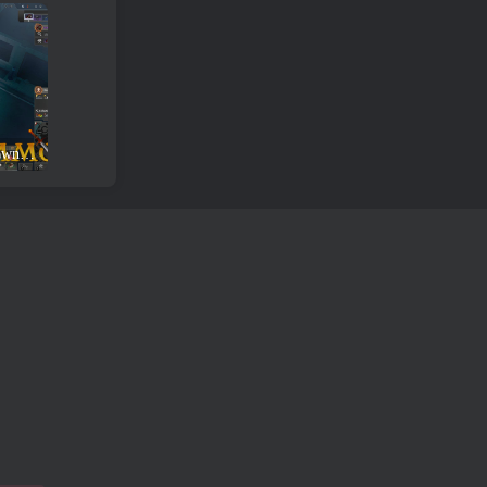
Retorno Eterno: Revisão e download do jogo Black Survival