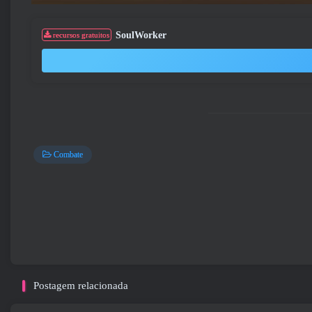
SoulWorker
recursos gratuitos
Combate
Postagem relacionada