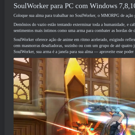
SoulWorker para PC com Windows 7,8,10
Coloque sua alma para trabalhar no SoulWorker, o MMORPG de ação 
Demônios do vazio estão tentando exterminar toda a humanidade, e cab
sentimentos mais íntimos como uma arma para combater as hordas de 
SoulWorker oferece ação de anime em ritmo acelerado, exigindo reflexo
cem masmorras desafiadoras, sozinho ou com um grupo de até quatro j
SoulWorker, sua arma é a janela para sua alma — aproveite esse poder p