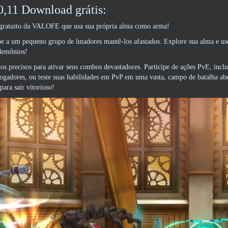
,11 Download grátis:
gratuito da VALOFE que usa sua própria alma como arma!
e a um pequeno grupo de lutadores mantê-los afastados. Explore sua alma e us
demônios!
s precisos para ativar seus combos devastadores. Participe de ações PvE, incl
ogadores, ou teste suas habilidades em PvP em uma vasta, campo de batalha ab
ara sair vitorioso!