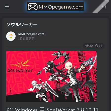
ソウルワーカー
MMOpcgame.com
1月11日更新
82
13
PC Windows 用 SoulWorker 7,8,10,11