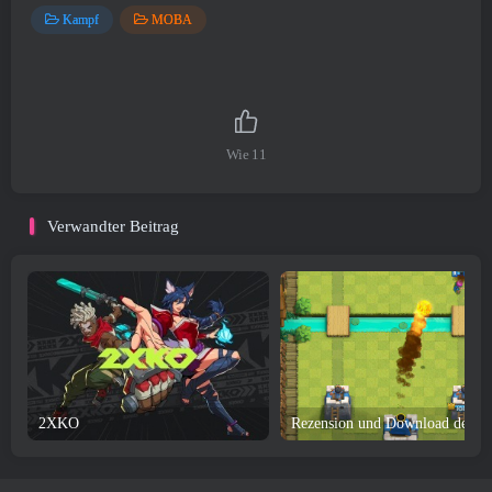
Kampf
MOBA
Wie
11
Verwandter Beitrag
2XKO