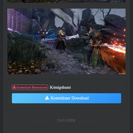
Königshunt
kostenlose Ressourcen
Kostenloser Download
DAS ENDE