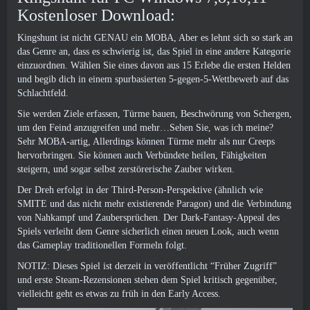
Kostenloser Download:
Kingshunt ist nicht GENAU ein MOBA, Aber es lehnt sich so stark an
das Genre an, dass es schwierig ist, das Spiel in eine andere Kategorie
einzuordnen. Wählen Sie eines davon aus 15 Erlebe die ersten Helden
und begib dich in einem spurbasierten 5-gegen-5-Wettbewerb auf das
Schlachtfeld.
Sie werden Ziele erfassen, Türme bauen, Beschwörung von Schergen,
um den Feind anzugreifen und mehr…Sehen Sie, was ich meine?
Sehr MOBA-artig, Allerdings können Türme mehr als nur Creeps
hervorbringen. Sie können auch Verbündete heilen, Fähigkeiten
steigern, und sogar selbst zerstörerische Zauber wirken.
Der Dreh erfolgt in der Third-Person-Perspektive (ähnlich wie
SMITE und das nicht mehr existierende Paragon) und die Verbindung
von Nahkampf und Zaubersprüchen. Der Dark-Fantasy-Appeal des
Spiels verleiht dem Genre sicherlich einen neuen Look, auch wenn
das Gameplay traditionellen Formeln folgt.
NOTIZ: Dieses Spiel ist derzeit in veröffentlicht “Früher Zugriff”
und erste Steam-Rezensionen stehen dem Spiel kritisch gegenüber,
vielleicht geht es etwas zu früh in den Early Access.