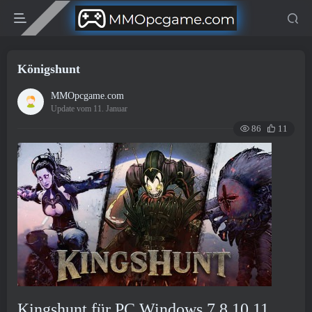
Königshunt
MMOpcgame.com
Update vom 11. Januar
86
11
Kingshunt für PC Windows 7,8,10,11