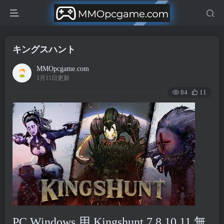
キングスハント
MMOpcgame.com
1月11日更新
84
11
PC Windows 用 Kingshunt 7,8,10,11 無