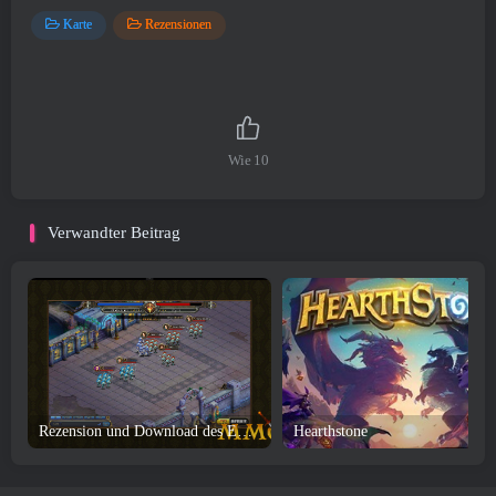
Karte
Rezensionen
Wie
10
Verwandter Beitrag
Rezension und Download des Empire Revenant-Spiels
Hearthstone