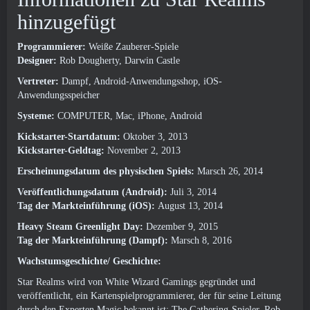
hinzugefügt
Programmierer:
Weiße Zauberer-Spiele
Designer:
Rob Dougherty, Darwin Castle
Vertreter:
Dampf, Android-Anwendungsshop, iOS-
Anwendungsspeicher
Systeme:
COMPUTER, Mac, iPhone, Android
Kickstarter-Startdatum:
Oktober 3, 2013
Kickstarter-Geldtag:
November 2, 2013
Erscheinungsdatum des physischen Spiels:
Marsch 26, 2014
Veröffentlichungsdatum (Android):
Juli 3, 2014
Tag der Markteinführung (iOS):
August 13, 2014
Heavy Steam Greenlight Day:
Dezember 9, 2015
Tag der Markteinführung (Dampf):
Marsch 8, 2016
Wachstumsgeschichte/ Geschichte:
Star Realms wird von White Wizard Gamings gegründet und
veröffentlicht, ein Kartenspielprogrammierer, der für seine Leitung
durch den Experten Magic bekannt ist: The Gathering-Spieler, Rob