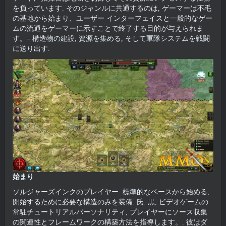
を負っています. そのジャンルに共通するのは, ゲーマーは不毛
の基地から始まり、ユーザー インターフェイスと一般的なゲー
ムの流通をゲーマーに示すことで終了する目的が与えられま
す。– 構造物の建設, 資源を集める, そして軍隊システムを戦闘
に送り出す.
始まり
ソルジャーズインクのプレイヤー. 標準的なベースから始める,
開始するために必要な構造のみを装備. 氏. 黒, ビデオゲームの
常駐チュートリアルパーソナリティ, プレイヤーにソース収集
の関連性とフレームワークの構築方法を指導します。. 彼はダ