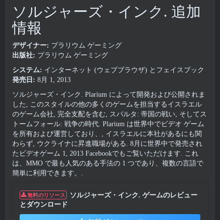
ソルジャーズ・インク. 追加
情報
デザイナー:
プラリウム ゲーミング
出版社:
プラリウム ゲーミング
システム:
インターネット (ウェブブラウザ) とフェイスブック
発売日:
8月 1, 2013
ソルジャーズ・インク. Plarium によって開発および公開されま
した, このスタイルの他の多くのゲームを担当するイスラエル
のゲーム会社, 完全支配を含む, スパルタ: 帝国の戦い, そしてス
トームフォール: 戦争の時代. Plarium は世界中でビデオ ゲーム
を所有および運営しており、, イスラエルに本社があるにも関
わらず, ウクライナに昇進職場がある. 8月に世界中で発売され
たビデオゲーム 1, 2013 Facebookでもご覧いただけます. これ
は、MMO で最も人気のある手法の 1 つであり、複数の言語で
簡単に利用できます。.
ソルジャーズ・インク. ゲームのレビュー
無料のリソース
とダウンロード