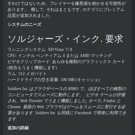
すわけではないため、プレイヤーを嫌悪感を抱かせる可能性が
あります。. 概して, それはまともです, カテゴリにプレミアム
品質が追加されました.
システムのニーズ
ソルジャーズ・インク. 要求
ランニングシステム: XP/Vista/ 7/ 8
CPU: インテル ペンティアム 4 または AMD マッチング
ビデオクリップカード: あらゆる種類のグラフィックス カード
(統合もうまく機能します)
ラム: 512 メガバイト
ハードドライブの空き容量: 100 MB (キャッシュ)
Soldiers Inc はブラウザベースの MMO で、ほぼすべての種類の
コンピュータでスムーズに動作します。. ビデオ ゲームが評価
され、Web Traveler でうまく機能しました, オペラ, Firefox と
Chrome. 最新の Web ブラウザはゲームをスムーズに実行する必
要があります. Soldiers Inc も同様に Facebook で簡単に利用でき
ます.
追加の詳細