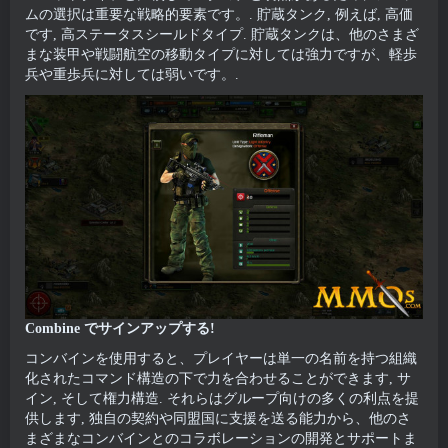
ムの選択は重要な戦略的要素です。. 貯蔵タンク, 例えば, 高価
です, 高ステータスシールドタイプ. 貯蔵タンクは、他のさまざ
まな装甲や戦闘航空の移動タイプに対しては強力ですが、軽歩
兵や重歩兵に対しては弱いです。.
Combine でサインアップする!
コンバインを使用すると、プレイヤーは単一の名前を持つ組織
化されたコマンド構造の下で力を合わせることができます, サ
イン, そして権力構造. それらはグループ向けの多くの利点を提
供します, 独自の契約や同盟国に支援を送る能力から、他のさ
まざまなコンバインとのコラボレーションの開発とサポートま