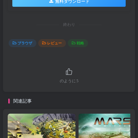
無料ダウンロード
終わり
ブラウザ
レビュー
戦略
のように
5
関連記事