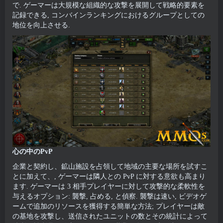
で. ゲーマーは大規模な組織的な攻撃を展開して戦略的要素を
記録できる, コンバインランキングにおけるグループとしての
地位を向上させる.
心の中のPvP
企業と契約し、鉱山施設を占領して地域の主要な場所を試すこ
とに加えて、, ゲーマーは隣人との PvP に対する意欲も高まり
ます. ゲーマーは 3 相手プレイヤーに対して攻撃的な柔軟性を
与えるオプション: 襲撃, 占める, と偵察. 襲撃は速い, ビデオゲ
ームで追加のリソースを獲得する簡単な方法; プレイヤーは敵
の基地を攻撃し、送信されたユニットの数とその統計によって