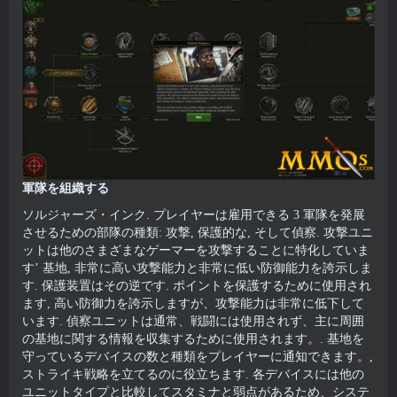
軍隊を組織する
ソルジャーズ・インク. プレイヤーは雇用できる 3 軍隊を発展
させるための部隊の種類: 攻撃, 保護的な, そして偵察. 攻撃ユニ
ットは他のさまざまなゲーマーを攻撃することに特化していま
す’ 基地, 非常に高い攻撃能力と非常に低い防御能力を誇示しま
す. 保護装置はその逆です. ポイントを保護するために使用され
ます, 高い防御力を誇示しますが、攻撃能力は非常に低下して
います. 偵察ユニットは通常、戦闘には使用されず、主に周囲
の基地に関する情報を収集するために使用されます。. 基地を
守っているデバイスの数と種類をプレイヤーに通知できます。,
ストライキ戦略を立てるのに役立ちます. 各デバイスには他の
ユニットタイプと比較してスタミナと弱点があるため、システ