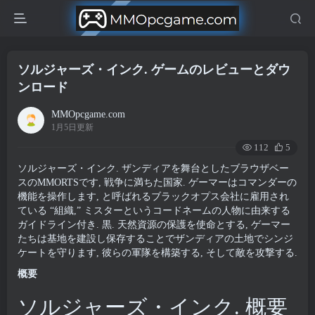
ソルジャーズ・インク. ゲームのレビューとダウ
ンロード
MMOpcgame.com
1月5日更新
112
5
ソルジャーズ・インク. ザンディアを舞台としたブラウザベー
スのMMORTSです, 戦争に満ちた国家. ゲーマーはコマンダーの
機能を操作します, と呼ばれるブラックオプス会社に雇用され
ている “組織,” ミスターというコードネームの人物に由来する
ガイドライン付き. 黒. 天然資源の保護を使命とする, ゲーマー
たちは基地を建設し保存することでザンディアの土地でシンジ
ケートを守ります, 彼らの軍隊を構築する, そして敵を攻撃する.
概要
ソルジャーズ・インク. 概要