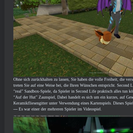
Ohne sich zurückhalten zu lassen, Sie haben die volle Freiheit, die ve
treten Sie auf eine Weise bei, die Ihren Wünschen entspricht. Second Li
“real” Sandbox-Spiele, da Spieler in Second Life praktisch alles tun kön
“Auf der Hut” Zaunspiel, Dabei handelt es sich um ein kurzes, auf Ges
Keramikfliesengitter unter Verwendung eines Kartenspiels. Dieses Spie
—
Es war einer der mehreren Spieler im Videospiel.