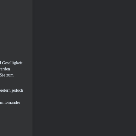
 Geselligkeit
werden
 Sie zum
pielern jedoch
 miteinander