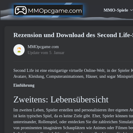
MMO-Spiele
Rezension und Download des Second Life-
MMOpcgame.com
Update vom 5. Januar
Second Life ist eine einzigartige virtuelle Online-Welt, in der Spiel
Avatare, Kleidung, Computeranimationen, Häuser, und sogar Minispiele
Einführung
Zweitens: Lebensübersicht
Im zweiten Leben, Spieler erstellen und personalisieren ihre eigenen 
ist kein typisches Spiel, da es keine Ziele gibt. Eher, Spieler können 
untereinander, Rollenspiel, oder entdecken Sie die zahlreichen Simulat
von prominenten imaginären Schauplätzen wie Animes oder Filmen beein