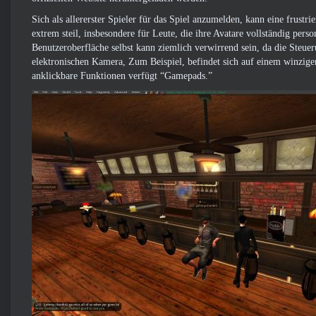
Sich als allererster Spieler für das Spiel anzumelden, kann eine frust
extrem steil, insbesondere für Leute, die ihre Avatare vollständig pers
Benutzeroberfläche selbst kann ziemlich verwirrend sein, da die Ste
elektronischen Kamera, Zum Beispiel, befindet sich auf einem winzige
anklickbare Funktionen verfügt “Gamepads.”