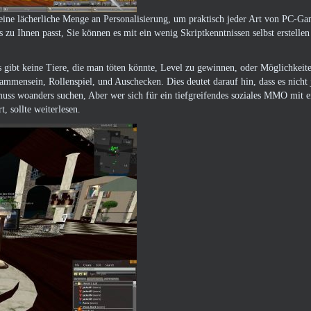
r eine lächerliche Menge an Personalisierung, um praktisch jeder Art von PC-G
u Ihnen passt, Sie können es mit ein wenig Skriptkenntnissen selbst erstellen
Es gibt keine Tiere, die man töten könnte, Level zu gewinnen, oder Möglichkeit
ammensein, Rollenspiel, und Auschecken. Dies deutet darauf hin, dass es nicht
uss woanders suchen, Aber wer sich für ein tiefgreifendes soziales MMO mit ei
, sollte weiterlesen.