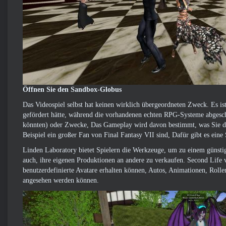
Öffnen Sie den Sandbox-Globus
Das Videospiel selbst hat keinen wirklich übergeordneten Zweck. Es is
gefördert hätte, während die vorhandenen echten RPG-Systeme abgescha
könnten) oder Zwecke, Das Gameplay wird davon bestimmt, was Sie dar
Beispiel ein großer Fan von Final Fantasy VII sind, Dafür gibt es eine
Linden Laboratory bietet Spielern die Werkzeuge, um zu einem günstige
auch, ihre eigenen Produktionen an andere zu verkaufen. Second Life v
benutzerdefinierte Avatare erhalten können, Autos, Animationen, Rolle
angesehen werden können.