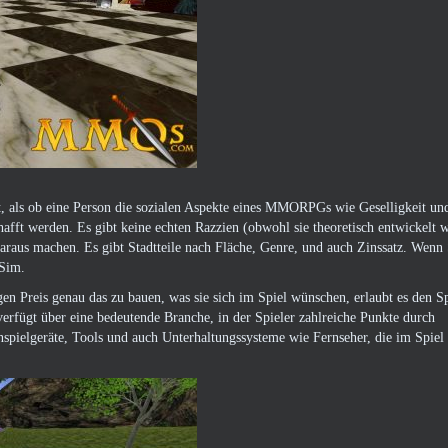
t, als ob eine Person die sozialen Aspekte eines MMORPGs wie Geselligkeit und
fft werden. Es gibt keine echten Razzien (obwohl sie theoretisch entwickelt 
aus machen. Es gibt Stadtteile nach Fläche, Genre, und auch Zinssatz. Wenn
 Sim.
n Preis genau das zu bauen, was sie sich im Spiel wünschen, erlaubt es den S
erfügt über eine bedeutende Branche, in der Spieler zahlreiche Punkte durch
nspielgeräte, Tools und auch Unterhaltungssysteme wie Fernseher, die im Spiel