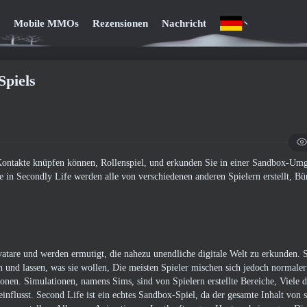
Mobile MMOs
Rezensionen
Nachricht
Spiels
er Kontakte knüpfen können, Rollenspiel, und erkunden Sie in einer Sandbox-Um
 in Secondly Life werden alle von verschiedenen anderen Spielern erstellt, Bü
Avatare und werden ermutigt, die nahezu unendliche digitale Welt zu erkunden. 
tun und lassen, was sie wollen, Die meisten Spieler mischen sich jedoch normale
ionen. Simulationen, namens Sims, sind von Spielern erstellte Bereiche, Viele 
flusst. Second Life ist ein echtes Sandbox-Spiel, da der gesamte Inhalt von 