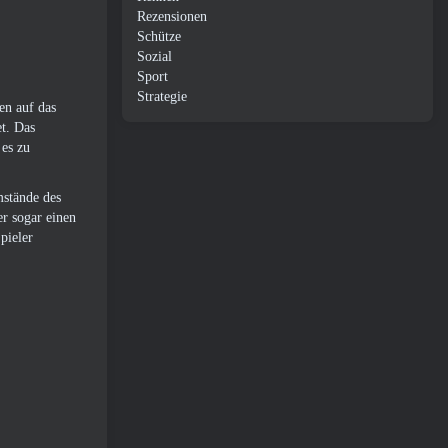
Rezensionen
Schütze
Sozial
Sport
Strategie
en auf das
et. Das
 es zu
mstände des
r sogar einen
pieler