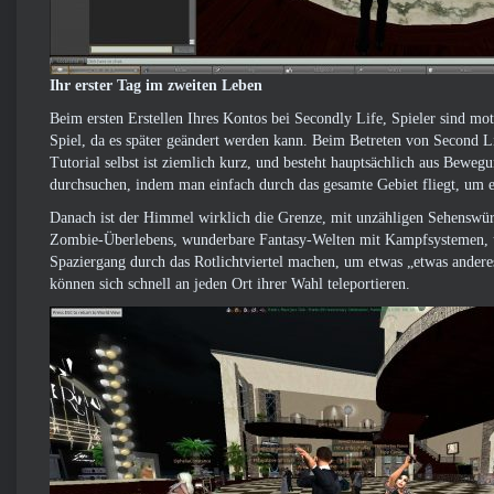
Ihr erster Tag im zweiten Leben
Beim ersten Erstellen Ihres Kontos bei Secondly Life, Spieler sind mot
Spiel, da es später geändert werden kann. Beim Betreten von Second Lif
Tutorial selbst ist ziemlich kurz, und besteht hauptsächlich aus Beweg
durchsuchen, indem man einfach durch das gesamte Gebiet fliegt, um ei
Danach ist der Himmel wirklich die Grenze, mit unzähligen Sehenswür
Zombie-Überlebens, wunderbare Fantasy-Welten mit Kampfsystemen, un
Spaziergang durch das Rotlichtviertel machen, um etwas „etwas andere
können sich schnell an jeden Ort ihrer Wahl teleportieren.