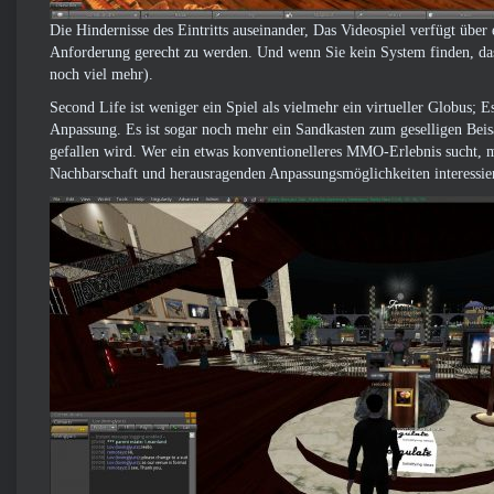
Die Hindernisse des Eintritts auseinander, Das Videospiel verfügt übe
Anforderung gerecht zu werden. Und wenn Sie kein System finden, das z
noch viel mehr).
Second Life ist weniger ein Spiel als vielmehr ein virtueller Globus; 
Anpassung. Es ist sogar noch mehr ein Sandkasten zum geselligen Beis
gefallen wird. Wer ein etwas konventionelleres MMO-Erlebnis sucht, m
Nachbarschaft und herausragenden Anpassungsmöglichkeiten interessiert