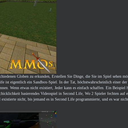
rschiedenen Globen zu erkunden, Erstellen Sie Dinge, die Sie im Spiel sehen m
fe ist eigentlich ein Sandbox-Spiel. In der Tat, höchstwahrscheinlich einer der
nen. Wenn etwas nicht existiert, Jeder kann es einfach schaffen. Ein Beispiel hi
chicklichkeit basierendes Videospiel in Second Life, Wo 2 Spieler fechten auf
l existierte nicht, bis jemand es in Second Life programmierte, und es war nic