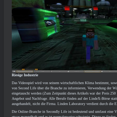
Riesige Industrie
Das Videospiel wird von seinem wirtschaftlichen Klima bestimmt, sowoh
von Second Life über die Branche zu informieren, Verwendung der Wäh
eingetauscht werden (Zum Zeitpunkt dieses Artikels war der Preis 25
Angebot und Nachfrage. Alle Berufe finden auf der LindeX-Börse stat
ausgehandelt, nicht die Firma. Linden Laboratory verdient durch die E
Die Online-Branche in Secondly Life ist bedeutend und umfasst eine Vi
etwas mangelhaft und es ist normalerweise schwierig, Dinge zu finde