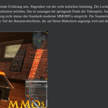
rierende Erfahrung sein. Abgesehen von der recht einfachen Anleitung, Die Lernk
onalisieren möchten, Das ist sozusagen der springende Punkt des Videospiels. Au
uerung nicht immer den Standards moderner MMORPGs entspricht. Die Standarda
n Teil der Benutzeroberfläche, der auf Ihrem Bildschirm angezeigt wird und üb